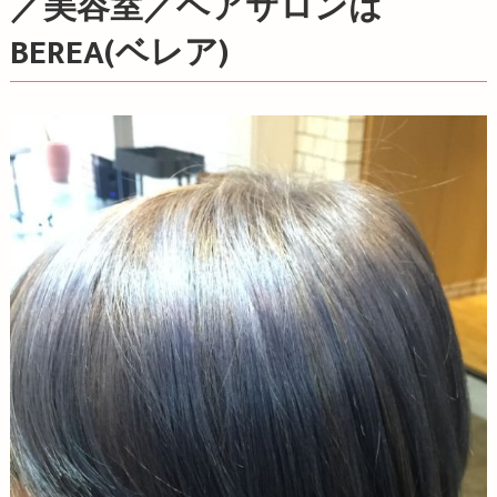
／美容室／ヘアサロンは
BEREA(ベレア)