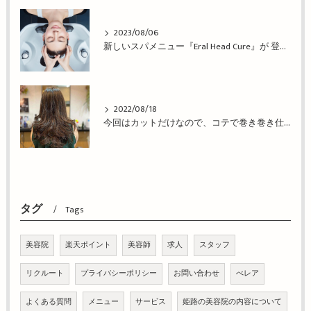
2023/08/06
新しいスパメニュー『Eral Head Cure』が 登場！姫路市の美容院BEREA(ベレア)はお客様のキレイを叶える美容室／ヘアサロン
2022/08/18
今回はカットだけなので、コテで巻き巻き仕上げ！姫路市の美容院BEREA(ベレア)はお客様のキレイを叶える美容室／ヘアサロン
タグ
Tags
美容院
楽天ポイント
美容師
求人
スタッフ
リクルート
プライバシーポリシー
お問い合わせ
べレア
よくある質問
メニュー
サービス
姫路の美容院の内容について