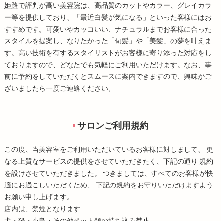
姫路
で評判が高い
美容院
は、高品質のカットやカラー、グレイカラ
ー等を提供しており、「最近白髪が気になる」といった客様にはお
すすめです。可愛いやカッコいい、ナチュラルまでお客様に合った
スタイルを提案し、なりたかった「旬髪」や「美髪」の夢を叶えま
す。高い技術を有するスタイリストがお客様に寄り添った対応をし
ておりますので、どなたでも気軽にご利用いただけます。なお、事
前に予約をしていただくとスムーズに案内できますので、興味がご
ざいましたら一度ご連絡ください。
サロンご利用規約
この度、当美容室をご利用いただいているお客様に対しまして、 更
なる上質なサービスの提供をさせていただきたく、下記の通り 規約
を設けさせていただきました。 つきましては、すべてのお客様が快
適にお過ごしいただくため、 下記の規約をお守りいただけますよう
お願い申し上げます。
店内は、禁煙となります