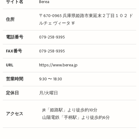
サイト名
Berea
〒670-0965 兵庫県姫路市東延末２丁目１０２ ド
住所
ルチェ ヴィータ 1F
電話番号
079-258-9395
FAX番号
079-258-9395
URL
https://www.berea.jp
営業時間
9:30 〜 18:30
定休日
月/火曜日
JR「姫路駅」より徒歩約10分
アクセス
山陽電鉄「手柄駅」より徒歩約6分