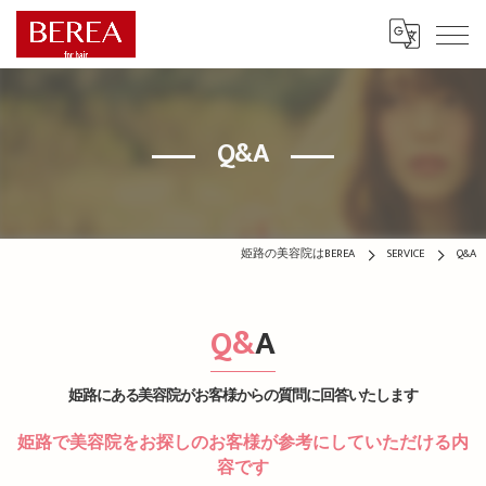
Q&A
姫路の美容院はBEREA
SERVICE
Q&A
Q&A
姫路にある美容院がお客様からの質問に回答いたします
姫路で美容院をお探しのお客様が参考にしていただける内
容です