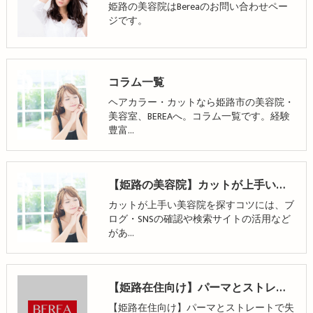
姫路の美容院はBereaのお問い合わせペー
ジです。
コラム一覧
ヘアカラー・カットなら姫路市の美容院・
美容室、BEREAへ。コラム一覧です。経験
豊富…
【姫路の美容院】カットが上手い美容院の探し方！縮毛矯正のメリット・デメリットも解説
カットが上手い美容院を探すコツには、ブ
ログ・SNSの確認や検索サイトの活用など
があ…
【姫路在住向け】パーマとストレートで失敗しない美容院選びのポイント
【姫路在住向け】パーマとストレートで失