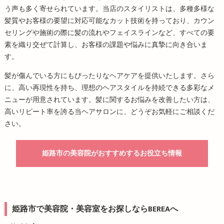
う声も多く寄せられています。当店のスタイリストは、多種多様な
髪質やお客様の要望に対応可能なカット技術を持っており、カウン
セリングや施術の際に髪の流れやフェイスラインなど、すべての要
素を織り交ぜて計算し、お客様の課題や悩みに真摯に向き合いま
す。
髪が傷んでいる方にもぴったりなヘアケアを提供いたします。さら
に、高い再現性を持ち、理想のヘアスタイルを持続できる多彩なメ
ニューが用意されています。髪に関するお悩みを改善したい方は、
高いリピート率を誇る当ヘアサロンに、どうぞお気軽にご相談くだ
さい。
姫路市の美容院がおすすめするお役立ち情報
姫路市で美容院・美容室をお探しならBEREAへ