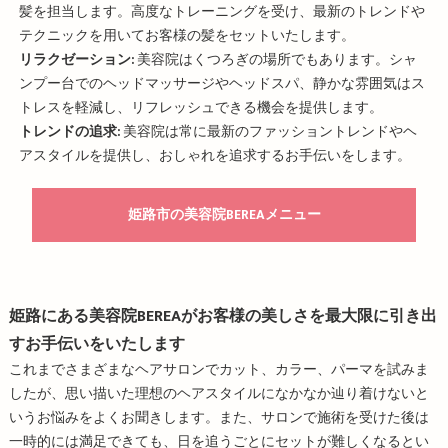
髪を担当します。高度なトレーニングを受け、最新のトレンドや
テクニックを用いてお客様の髪をセットいたします。
リラクゼーション:
美容院はくつろぎの場所でもあります。シャ
ンプー台でのヘッドマッサージやヘッドスパ、静かな雰囲気はス
トレスを軽減し、リフレッシュできる機会を提供します。
トレンドの追求:
美容院は常に最新のファッショントレンドやヘ
アスタイルを提供し、おしゃれを追求するお手伝いをします。
姫路市の美容院BEREAメニュー
姫路にある美容院BEREAがお客様の美しさを最大限に引き出
すお手伝いをいたします
これまでさまざまなヘアサロンでカット、カラー、パーマを試みま
したが、思い描いた理想のヘアスタイルになかなか辿り着けないと
いうお悩みをよくお聞きします。また、サロンで施術を受けた後は
一時的には満足できても、日を追うごとにセットが難しくなるとい