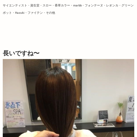
サイエンティスト・資生堂・スロー・香草カラー・marbb・フォンテーヌ・レオンカ・グリーン
ポット・Hazuki・ファイテン・その他
長いですね〜