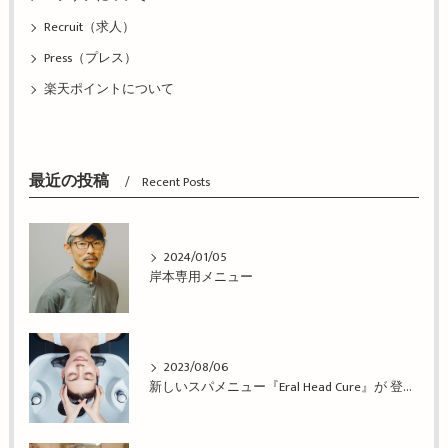
Recruit（求人）
Press（プレス）
楽天ポイントについて
最近の投稿
Recent Posts
2024/01/05
岸本専用メニュー
2023/08/06
新しいスパメニュー『Eral Head Cure』が 登場！姫路市の美容院BEREA(ベレア)はお客様のキレイを叶える美容室／ヘアサロン