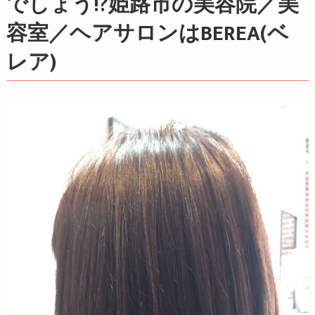
でしょう!?姫路市の美容院／美
容室／ヘアサロンはBEREA(ベ
レア)