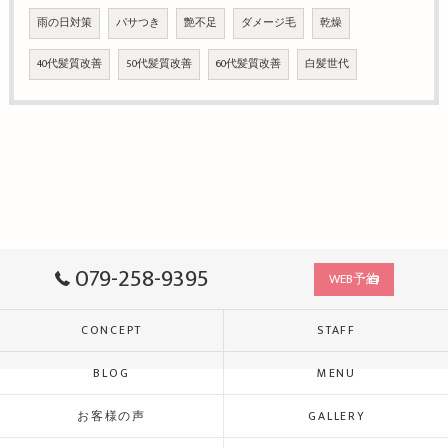
雨の日対策
パサつき
艶不足
ダメージ毛
乾燥
40代髪質改善
50代髪質改善
60代髪質改善
白髪世代
079-258-9395
WEB予約
CONCEPT
STAFF
BLOG
MENU
お客様の声
GALLERY