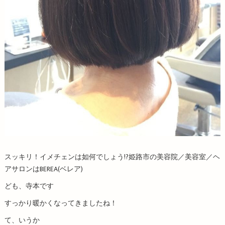
スッキリ！イメチェンは如何でしょう!?姫路市の美容院／美容室／ヘ
アサロンはBEREA(ベレア)
ども、寺本です
すっかり暖かくなってきましたね！
て、いうか