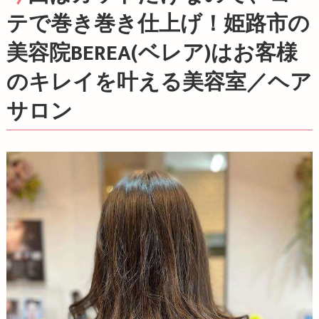
テで巻き巻き仕上げ！姫路市の
美容院BEREA(ベレア)はお客様
のキレイを叶える美容室／ヘア
サロン