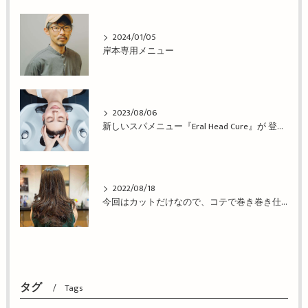
2024/01/05
岸本専用メニュー
2023/08/06
新しいスパメニュー『Eral Head Cure』が 登場！姫路市の美容院BEREA(ベレア)はお客様のキレイを叶える美容室／ヘアサロン
2022/08/18
今回はカットだけなので、コテで巻き巻き仕上げ！姫路市の美容院BEREA(ベレア)はお客様のキレイを叶える美容室／ヘアサロン
タグ
Tags