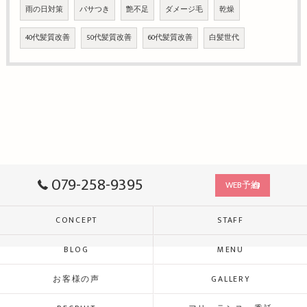
雨の日対策
パサつき
艶不足
ダメージ毛
乾燥
40代髪質改善
50代髪質改善
60代髪質改善
白髪世代
079-258-9395
WEB予約
CONCEPT
STAFF
BLOG
MENU
お客様の声
GALLERY