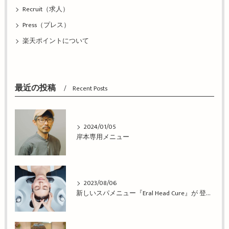
Recruit（求人）
Press（プレス）
楽天ポイントについて
最近の投稿
Recent Posts
2024/01/05
岸本専用メニュー
2023/08/06
新しいスパメニュー『Eral Head Cure』が 登場！姫路市の美容院BEREA(ベレア)はお客様のキレイを叶える美容室／ヘアサロン