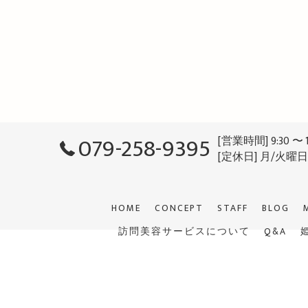
079-258-9395
[営業時間] 9:30 〜 
[定休日] 月/火曜
HOME
CONCEPT
STAFF
BLOG
訪問美容サービスについて
Q&A