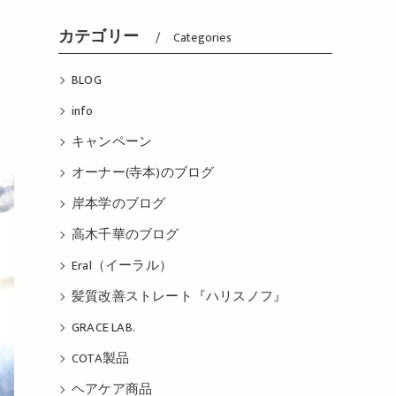
カテゴリー
Categories
BLOG
info
キャンペーン
オーナー(寺本)のブログ
岸本学のブログ
高木千華のブログ
Eral（イーラル）
髪質改善ストレート『ハリスノフ』
GRACE LAB.
COTA製品
ヘアケア商品