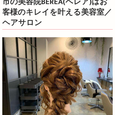
市の美容院BEREA(ベレア)はお
客様のキレイを叶える美容室／
ヘアサロン