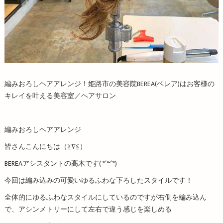
編みおろしヘアアレンジ！姫路市の美容院BEREA(ベレア)はお客様の
キレイを叶える美容室／ヘアサロン
編みおろしヘアアレンジ
皆さんこんにちは（≧∇≦）
BEREAアシスタントの高木です( *´꒳`*)
今回は編み込みの可愛いゆるふわな下ろしたスタイルです！
全体的にゆるふわなスタイルにしているのですが右側を編み込ん
で、アシンメトリーにして左右で違う感じを楽しめる