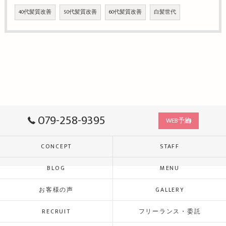
40代髪質改善
50代髪質改善
60代髪質改善
白髪世代
079-258-9395
WEB予約
CONCEPT
STAFF
BLOG
MENU
お客様の声
GALLERY
RECRUIT
フリーランス・委託