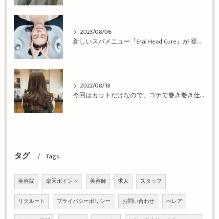
2023/08/06
新しいスパメニュー『Eral Head Cure』が 登場！姫路市の美容院BEREA(ベレア)はお客様のキレイを叶える美容室／ヘアサロン
2022/08/18
今回はカットだけなので、コテで巻き巻き仕上げ！姫路市の美容院BEREA(ベレア)はお客様のキレイを叶える美容室／ヘアサロン
タグ
Tags
美容院
楽天ポイント
美容師
求人
スタッフ
リクルート
プライバシーポリシー
お問い合わせ
べレア