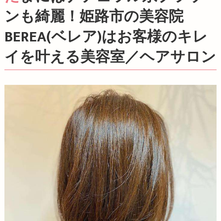
ンも綺麗！姫路市の美容院
BEREA(ベレア)はお客様のキレ
イを叶える美容室／ヘアサロン