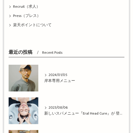
Recruit（求人）
Press（プレス）
楽天ポイントについて
最近の投稿
Recent Posts
2024/01/05
岸本専用メニュー
2023/08/06
新しいスパメニュー『Eral Head Cure』が 登場！姫路市の美容院BEREA(ベレア)はお客様のキレイを叶える美容室／ヘアサロン