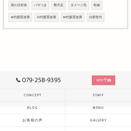
雨の日対策
パサつき
艶不足
ダメージ毛
乾燥
40代髪質改善
50代髪質改善
60代髪質改善
白髪世代
079-258-9395
WEB予約
CONCEPT
STAFF
BLOG
MENU
お客様の声
GALLERY