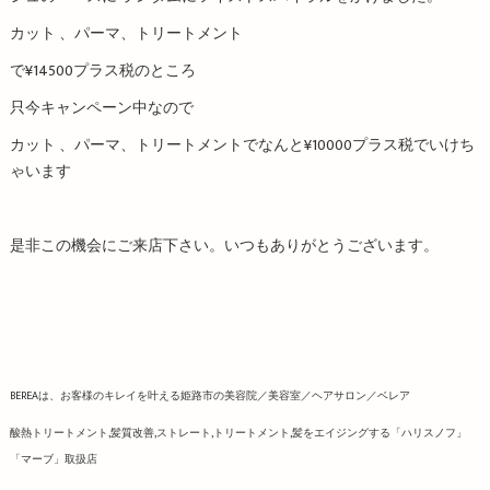
カット 、パーマ、トリートメント
で¥14500プラス税のところ
只今キャンペーン中なので
カット 、パーマ、トリートメントでなんと¥10000プラス税でいけち
ゃいます
是非この機会にご来店下さい。いつもありがとうございます。
BEREAは、お客様のキレイを叶える姫路市の美容院／美容室／ヘアサロン／ベレア
酸熱トリートメント,髪質改善,ストレート,トリートメント,髪をエイジングする「ハリスノフ」
「マーブ」取扱店