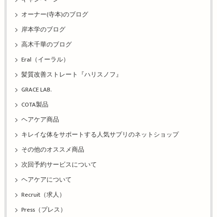
オーナー(寺本)のブログ
岸本学のブログ
高木千華のブログ
Eral（イーラル）
髪質改善ストレート『ハリスノフ』
GRACE LAB.
COTA製品
ヘアケア商品
キレイな体をサポートする人気サプリのネットショップ
その他のオススメ商品
次回予約サービスについて
ヘアケアについて
Recruit（求人）
Press（プレス）