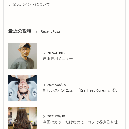
楽天ポイントについて
最近の投稿
Recent Posts
2024/01/05
岸本専用メニュー
2023/08/06
新しいスパメニュー『Eral Head Cure』が 登場！姫路市の美容院BEREA(ベレア)はお客様のキレイを叶える美容室／ヘアサロン
2022/08/18
今回はカットだけなので、コテで巻き巻き仕上げ！姫路市の美容院BEREA(ベレア)はお客様のキレイを叶える美容室／ヘアサロン