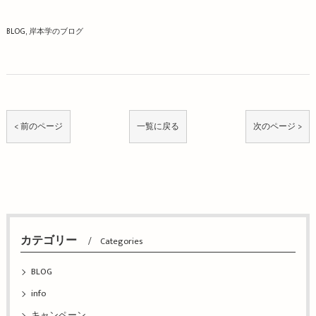
BLOG
岸本学のブログ
< 前のページ
一覧に戻る
次のページ >
カテゴリー
Categories
BLOG
info
キャンペーン