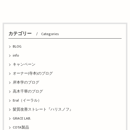
カテゴリー
Categories
BLOG
info
キャンペーン
オーナー(寺本)のブログ
岸本学のブログ
高木千華のブログ
Eral（イーラル）
髪質改善ストレート『ハリスノフ』
GRACE LAB.
COTA製品