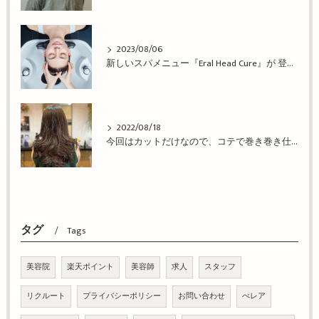
2023/08/06
新しいスパメニュー『Eral Head Cure』が 登場！姫路市の美容院BEREA(ベレア)はお客様のキレイを叶える美容室／ヘアサロン
2022/08/18
今回はカットだけなので、コテで巻き巻き仕上げ！姫路市の美容院BEREA(ベレア)はお客様のキレイを叶える美容室／ヘアサロン
タグ
Tags
美容院
楽天ポイント
美容師
求人
スタッフ
リクルート
プライバシーポリシー
お問い合わせ
べレア