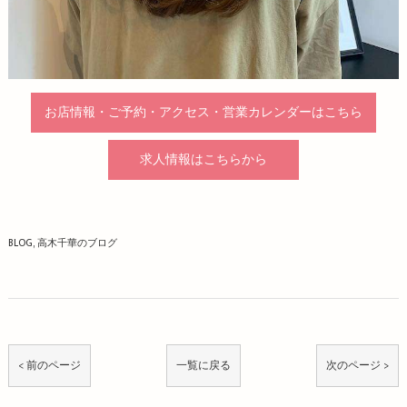
お店情報・ご予約・アクセス・営業カレンダーはこちら
求人情報はこちらから
BLOG
高木千華のブログ
< 前のページ
一覧に戻る
次のページ >