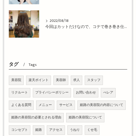
2022/08/18
今回はカットだけなので、コテで巻き巻き仕上げ！姫路市の美容院BEREA(ベレア)はお客様のキレイを叶える美容室／ヘアサロン
タグ
Tags
美容院
楽天ポイント
美容師
求人
スタッフ
リクルート
プライバシーポリシー
お問い合わせ
べレア
よくある質問
メニュー
サービス
姫路の美容院の内容について
姫路の美容院の必要とされる理由
姫路の美容院について
コンセプト
姫路
アクセス
うねり
くせ毛