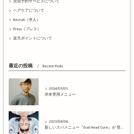
次回予約サービスについて
ヘアケアについて
Recruit（求人）
Press（プレス）
楽天ポイントについて
最近の投稿
Recent Posts
2024/01/05
岸本専用メニュー
2023/08/06
新しいスパメニュー『Eral Head Cure』が 登場！姫路市の美容院BEREA(ベレア)はお客様のキレイを叶える美容室／ヘアサロン