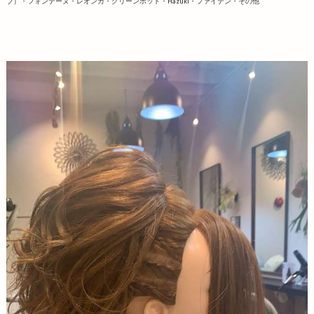
ブ）・フォンテーヌ・レオンカ・グリーンポット・Hazuki・ファイテン・その他