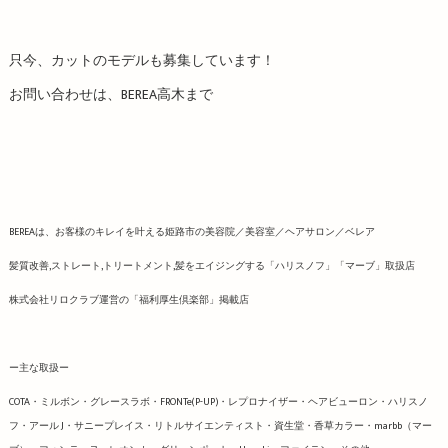
只今、カットのモデルも募集しています！
お問い合わせは、BEREA高木まで
BEREAは、お客様のキレイを叶える姫路市の美容院／美容室／ヘアサロン／ベレア
髪質改善,ストレート,トリートメント,髪をエイジングする「ハリスノフ」「マーブ」取扱店
株式会社リロクラブ運営の「福利厚生倶楽部」掲載店
ー主な取扱ー
COTA・ミルボン・グレースラボ・FRONTe(P-UP)・レプロナイザー・ヘアビューロン・ハリスノ
フ・アール J・サニープレイス・リトルサイエンティスト・資生堂・香草カラー・marbb（マー