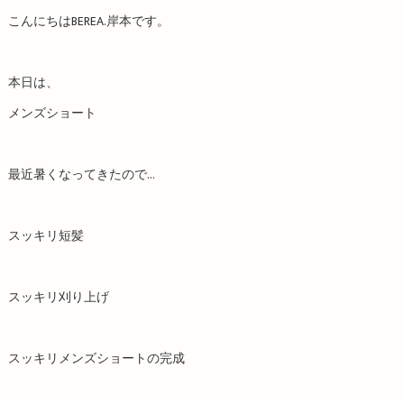
こんにちはBEREA.岸本です。
本日は、
メンズショート
最近暑くなってきたので…
スッキリ短髪
スッキリ刈り上げ
スッキリメンズショートの完成