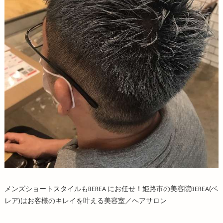
メンズショートスタイルもBEREA にお任せ！姫路市の美容院BEREA(ベ
レア)はお客様のキレイを叶える美容室／ヘアサロン