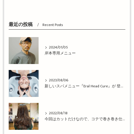
最近の投稿
Recent Posts
2024/01/05
岸本専用メニュー
2023/08/06
新しいスパメニュー『Eral Head Cure』が 登場！姫路市の美容院BEREA(ベレア)はお客様のキレイを叶える美容室／ヘアサロン
2022/08/18
今回はカットだけなので、コテで巻き巻き仕上げ！姫路市の美容院BEREA(ベレア)はお客様のキレイを叶える美容室／ヘアサロン