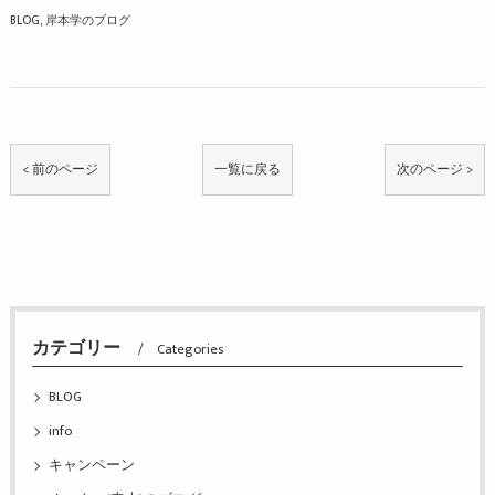
BLOG
岸本学のブログ
< 前のページ
一覧に戻る
次のページ >
カテゴリー
Categories
BLOG
info
キャンペーン