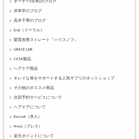
オーナー(寺本)のブログ
岸本学のブログ
高木千華のブログ
Eral（イーラル）
髪質改善ストレート『ハリスノフ』
GRACE LAB.
COTA製品
ヘアケア商品
キレイな体をサポートする人気サプリのネットショップ
その他のオススメ商品
次回予約サービスについて
ヘアケアについて
Recruit（求人）
Press（プレス）
楽天ポイントについて