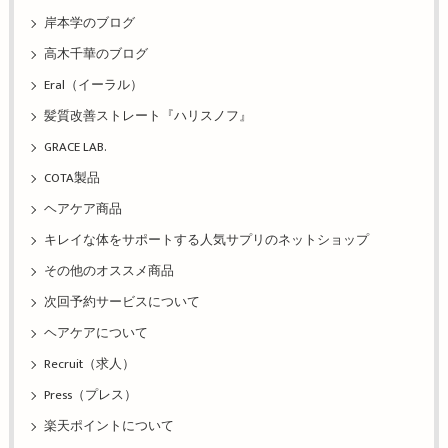
岸本学のブログ
高木千華のブログ
Eral（イーラル）
髪質改善ストレート『ハリスノフ』
GRACE LAB.
COTA製品
ヘアケア商品
キレイな体をサポートする人気サプリのネットショップ
その他のオススメ商品
次回予約サービスについて
ヘアケアについて
Recruit（求人）
Press（プレス）
楽天ポイントについて