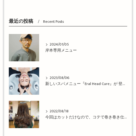
最近の投稿
Recent Posts
2024/01/05
岸本専用メニュー
2023/08/06
新しいスパメニュー『Eral Head Cure』が 登場！姫路市の美容院BEREA(ベレア)はお客様のキレイを叶える美容室／ヘアサロン
2022/08/18
今回はカットだけなので、コテで巻き巻き仕上げ！姫路市の美容院BEREA(ベレア)はお客様のキレイを叶える美容室／ヘアサロン