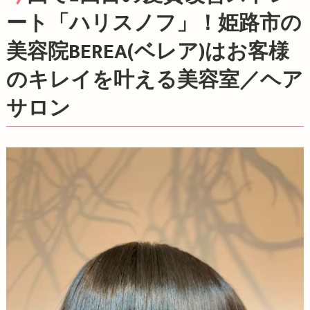
ート「ハリスノフ」！姫路市の
美容院BEREA(ベレア)はお客様
のキレイを叶える美容室／ヘア
サロン