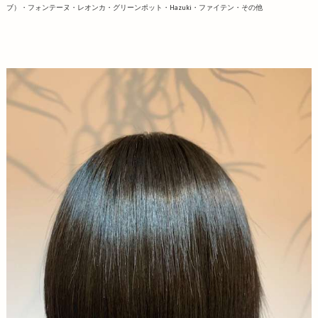
ブ）・フォンテーヌ・レオンカ・グリーンポット・Hazuki・ファイテン・その他