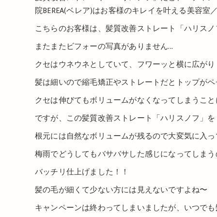
院BEREA(ベレア)はお客様のキレイを叶える美容室
こちらのお客様は、髪質改善ストレート「ハリスノ
またまたビフォーの写真がありません...
クセはウネウネとしていて、フワーッと横に広がり
髪は細いので縮毛矯正やストレートだとトップがペ
クセは伸びてもボリュームがなくなってしまうこと
ですが、この髪質改善ストレート「ハリスノフ」を
根元には自然なボリュームが残るので大変気に入っ
梅雨でどうしてもバサバサした感じになってしまう
バッチリ仕上げました！！
髪の毛が細くて少ない方には見えないですよね〜
キャンペーンは終わってしまいましたが、いつでも