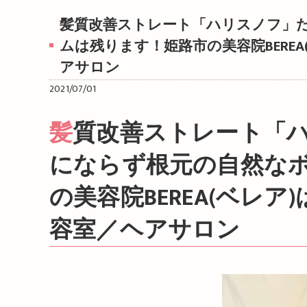
髪質改善ストレート「ハリスノフ」
ムは残ります！姫路市の美容院BERE
アサロン
2021/07/01
髪質改善ストレート「ハリスノフ」だと、ペチャンコ
にならず根元の自然な
の美容院BEREA(ベレ
容室／ヘアサロン