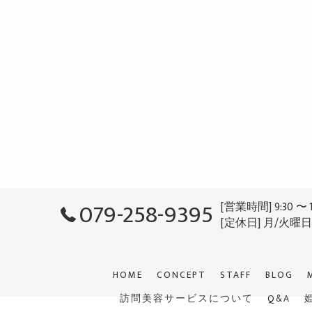
079-258-9395
[営業時間] 9:30 〜 
[定休日] 月/火曜
HOME
CONCEPT
STAFF
BLOG
訪問美容サービスについて
Q&A