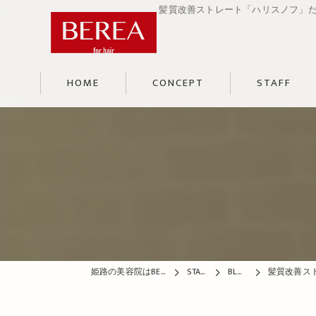
髪質改善ストレート「ハリスノフ」だ
HOME
CONCEPT
STAFF
姫路の美容院はBEREA
STAFF
BLOG
髪質改善スト