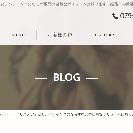
と、ペチャンコにならず根元の自然なボリュームは残ります！姫路市の美容院B
079
MENU
お客様の声
GALLERY
BLOG
レート「ハリスノフ」だと、ペチャンコにならず根元の自然なボリュームは残ります！姫路市の美