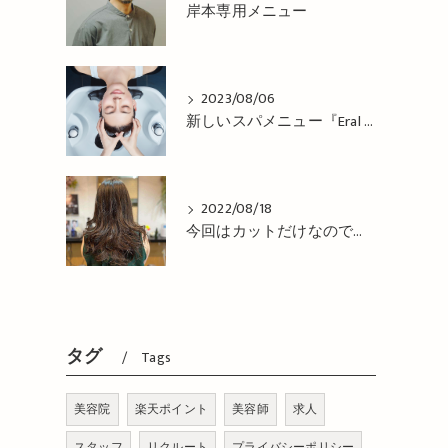
岸本専用メニュー
2023/08/06
新しいスパメニュー『Eral Head Cure』が 登場！姫路市の美容院BEREA(ベレア)はお客様のキレイを叶える美容室／ヘアサロン
2022/08/18
今回はカットだけなので、コテで巻き巻き仕上げ！姫路市の美容院BEREA(ベレア)はお客様のキレイを叶える美容室／ヘアサロン
タグ
Tags
美容院
楽天ポイント
美容師
求人
スタッフ
リクルート
プライバシーポリシー