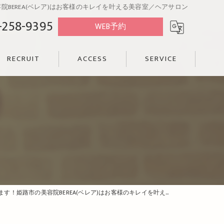
EREA(ベレア)はお客様のキレイを叶える美容室／ヘアサロン
-258-9395
WEB予約
RECRUIT
ACCESS
SERVICE
容院BEREA(ベレア)はお客様のキレイを叶える美容室／ヘアサロン