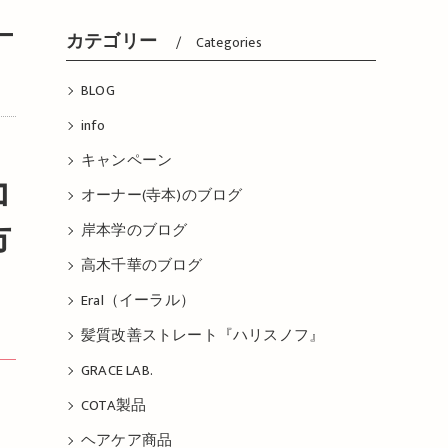
ー
カテゴリー
Categories
BLOG
info
キャンペーン
オーナー(寺本)のブログ
市
岸本学のブログ
高木千華のブログ
Eral（イーラル）
髪質改善ストレート『ハリスノフ』
GRACE LAB.
COTA製品
ヘアケア商品