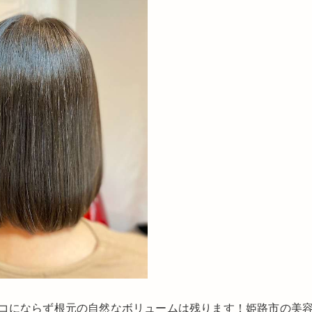
コにならず根元の自然なボリュームは残ります！姫路市の美