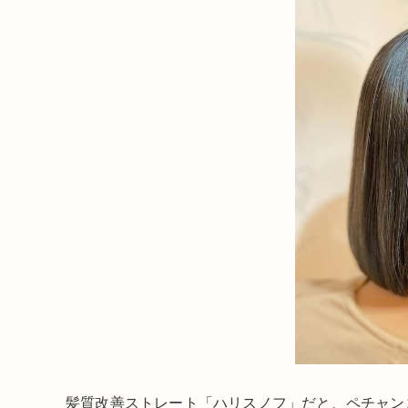
髪質改善ストレート「ハリスノフ」だと、ペチャン