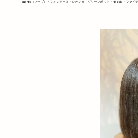
marbb（マーブ）・フォンテーヌ・レオンカ・グリーンポット・Hazuki・ファイ