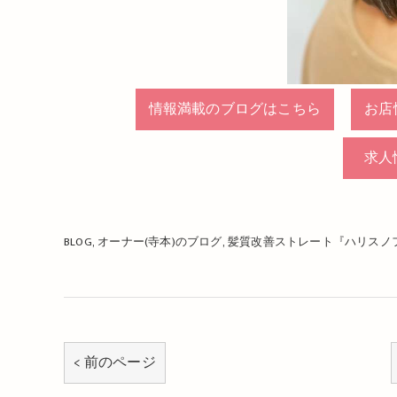
情報満載のブログはこちら
お店
求人
BLOG
オーナー(寺本)のブログ
髪質改善ストレート『ハリスノ
< 前のページ