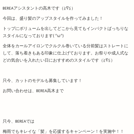
BEREAアシスタントの高木です（≧∇≦）
今回は、盛り髪のアップスタイルを作ってみました！
トップにボリュームを出してどこから見てもインパクトばっちりな
スタイルになっております( ^ω^)
全体をカールアイロンでクルクル巻いている分前髪はストレートに
して、落ち着きもある印象に仕上げております。お祭りや成人式な
どの気合いを入れたい日におすすめのスタイルです（≧∇≦）
只今、カットのモデルも募集しています！
お問い合わせは、BEREA高木まで
只今、BEREAでは
梅雨でもキレイな「髪」を応援するキャンペーン！を実施中！！