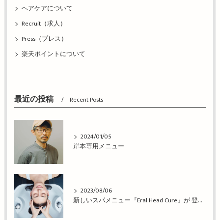
ヘアケアについて
Recruit（求人）
Press（プレス）
楽天ポイントについて
最近の投稿
Recent Posts
2024/01/05
岸本専用メニュー
2023/08/06
新しいスパメニュー『Eral Head Cure』が 登場！姫路市の美容院BEREA(ベレア)はお客様のキレイを叶える美容室／ヘアサロン