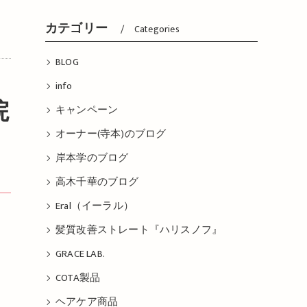
カテゴリー
Categories
BLOG
info
キャンペーン
オーナー(寺本)のブログ
岸本学のブログ
高木千華のブログ
Eral（イーラル）
髪質改善ストレート『ハリスノフ』
GRACE LAB.
COTA製品
ヘアケア商品