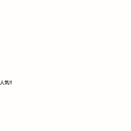
人気
‼︎