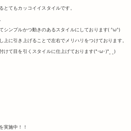
るとてもカッコイイスタイルです。
、
シンプルかつ動きのあるスタイルにしております( ^ω^)
し上に引き上げることで左右でメリハリをつけております。
目を引くスタイルに仕上げております(*･ω･)*_ _)
を実施中！！