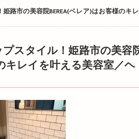
路市の美容院BEREA(ベレア)はお客様のキレ
客様のキレイを叶える美容室／ヘ