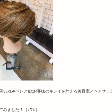
BEREA(ベレア)はお客様のキレイを叶える美容室／ヘアサロ
てみました！（≧∇≦）