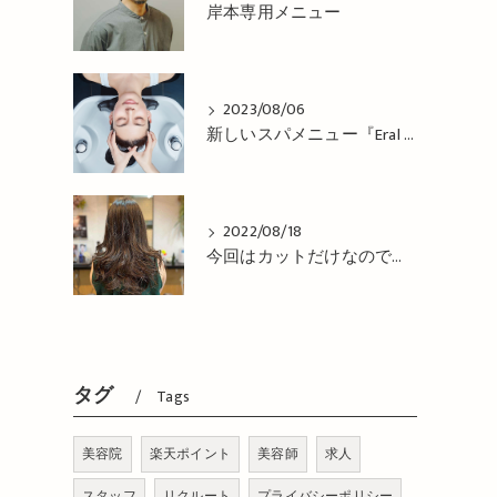
岸本専用メニュー
2023/08/06
新しいスパメニュー『Eral Head Cure』が 登場！姫路市の美容院BEREA(ベレア)はお客様のキレイを叶える美容室／ヘアサロン
2022/08/18
今回はカットだけなので、コテで巻き巻き仕上げ！姫路市の美容院BEREA(ベレア)はお客様のキレイを叶える美容室／ヘアサロン
タグ
Tags
美容院
楽天ポイント
美容師
求人
スタッフ
リクルート
プライバシーポリシー