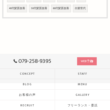
40代髪質改善
50代髪質改善
60代髪質改善
白髪世代
079-258-9395
WEB予約
CONCEPT
STAFF
BLOG
MENU
お客様の声
GALLERY
RECRUIT
フリーランス・委託