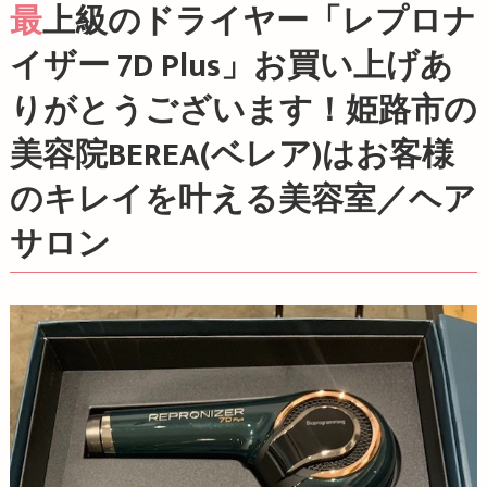
最上級のドライヤー「レプロナ
イザー 7D Plus」お買い上げあ
りがとうございます！姫路市の
美容院BEREA(ベレア)はお客様
のキレイを叶える美容室／ヘア
サロン