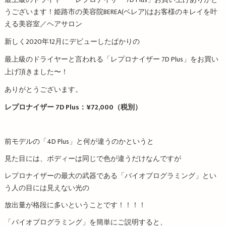
最上級のドライヤー「レプロナイザー 7D Plus」お買い上げありがと
うございます！姫路市の美容院BEREA(ベレア)はお客様のキレイを叶
える美容室／ヘアサロン
新しく2020年12月にデビューしたばかりの
最上級のドライヤーと言われる「レプロナイザー 7D Plus」をお買い
上げ頂きました〜！
ありがとうございます。
レプロナイザー 7D Plus：¥72,000（税別）
前モデルの「4D Plus」と何が違うのかというと
見た目には、ボディーは同じで色が違うだけなんですが
レプロナイザーの最大の武器である「バイオプログラミング」とい
う人の目には見えない光の
放出量が格段に多いということです！！！！
「バイオプログラミング」を簡単にご説明すると、