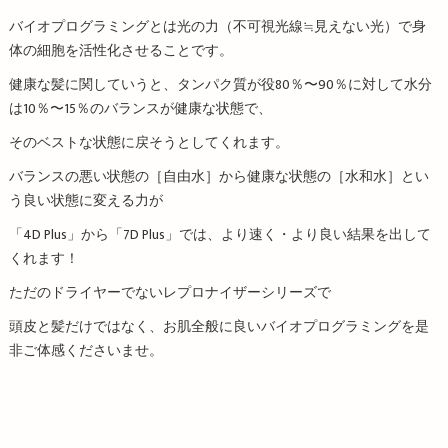
バイオプログラミングとは光の力（不可視光線≒見えない光）で身
体の細胞を活性化させることです。
健康な髪に関していうと、タンパク質が役80％〜90％に対して水分
は10％〜15％のバランスが健康な状態で、
そのベストな状態に戻そうとしてくれます。
バランスの悪い状態の［自由水］から健康な状態の［水和水］とい
う良い状態に変える力が
「4D Plus」から「7D Plus」では、より速く・より良い結果を出して
くれます！
ただのドライヤーでないレプロナイザーシリーズで
頭皮と髪だけではなく、お肌全般に良いバイオプログラミングを是
非ご体感くださいませ。