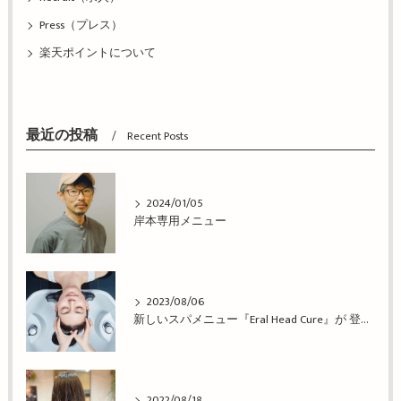
Press（プレス）
楽天ポイントについて
最近の投稿
Recent Posts
2024/01/05
岸本専用メニュー
2023/08/06
新しいスパメニュー『Eral Head Cure』が 登場！姫路市の美容院BEREA(ベレア)はお客様のキレイを叶える美容室／ヘアサロン
2022/08/18