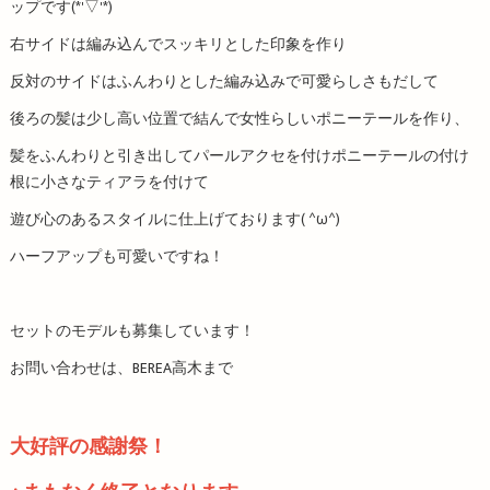
ップです(*'▽'*)
右サイドは編み込んでスッキリとした印象を作り
反対のサイドはふんわりとした編み込みで可愛らしさもだして
後ろの髪は少し高い位置で結んで女性らしいポニーテールを作り、
髪をふんわりと引き出してパールアクセを付けポニーテールの付け
根に小さなティアラを付けて
遊び心のあるスタイルに仕上げております( ^ω^)
ハーフアップも可愛いですね！
セットのモデルも募集しています！
お問い合わせは、BEREA高木まで
大好評の感謝祭！