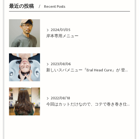
最近の投稿
Recent Posts
2024/01/05
岸本専用メニュー
2023/08/06
新しいスパメニュー『Eral Head Cure』が 登場！姫路市の美容院BEREA(ベレア)はお客様のキレイを叶える美容室／ヘアサロン
2022/08/18
今回はカットだけなので、コテで巻き巻き仕上げ！姫路市の美容院BEREA(ベレア)はお客様のキレイを叶える美容室／ヘアサロン