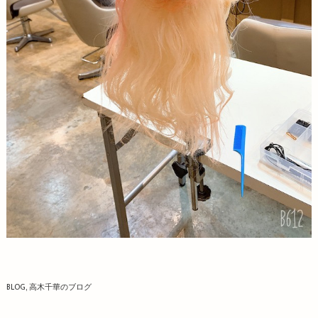
BLOG
高木千華のブログ