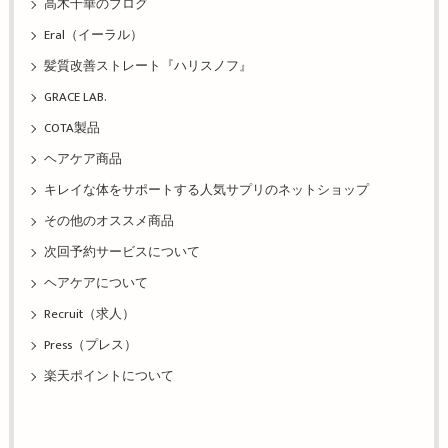
高木千華のブログ
Eral（イーラル）
髪質改善ストレート『ハリスノフ』
GRACE LAB.
COTA製品
ヘアケア商品
キレイな体をサポートする人気サプリのネットショップ
その他のオススメ商品
次回予約サービスについて
ヘアケアについて
Recruit（求人）
Press（プレス）
楽天ポイントについて