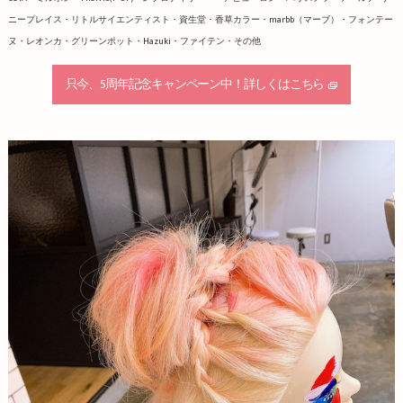
ニープレイス・リトルサイエンティスト・資生堂・香草カラー・marbb（マーブ）・フォンテー
ヌ・レオンカ・グリーンポット・Hazuki・ファイテン・その他
只今、5周年記念キャンペーン中！詳しくはこちら