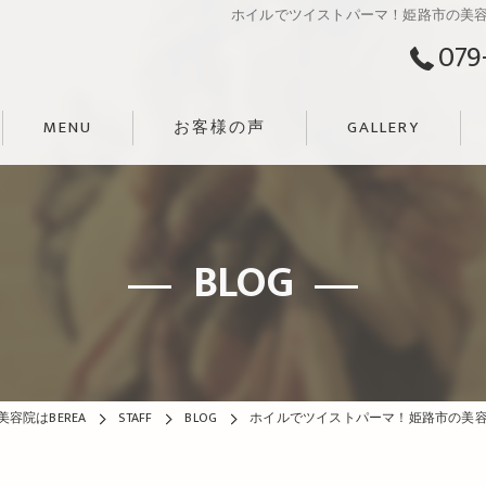
ホイルでツイストパーマ！姫路市の美容院
079
MENU
お客様の声
GALLERY
BLOG
容院はBEREA
STAFF
BLOG
ホイルでツイストパーマ！姫路市の美容院