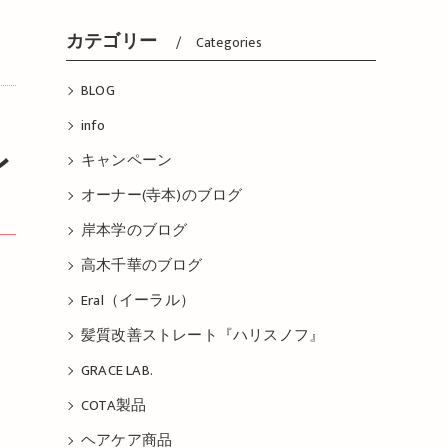
カテゴリー
Categories
BLOG
info
キャンペーン
オーナー(寺本)のブログ
岸本学のブログ
高木千華のブログ
Eral（イーラル）
髪質改善ストレート『ハリスノフ』
GRACE LAB.
COTA製品
ヘアケア商品