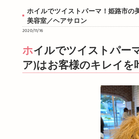
ホイルでツイストパーマ！姫路市の美容
美容室／ヘアサロン
2020/11/16
ホイルでツイストパーマ！姫路市の美容院BEREA(ベレ
ア)はお客様のキレイを