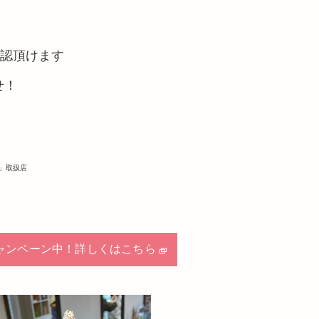
確認頂けます
せ！
ブ」取扱店
ャンペーン中！詳しくはこちら