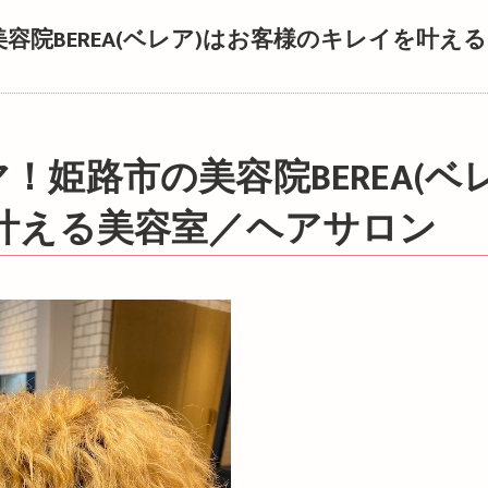
院BEREA(ベレア)はお客様のキレイを叶える
叶える美容室／ヘアサロン