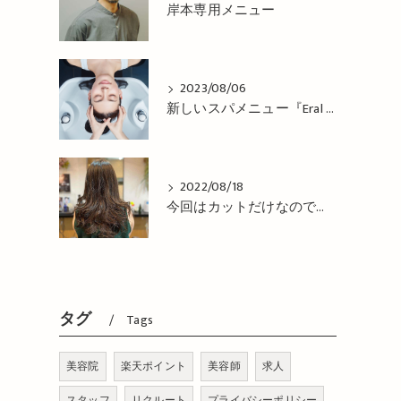
岸本専用メニュー
2023/08/06
新しいスパメニュー『Eral Head Cure』が 登場！姫路市の美容院BEREA(ベレア)はお客様のキレイを叶える美容室／ヘアサロン
2022/08/18
今回はカットだけなので、コテで巻き巻き仕上げ！姫路市の美容院BEREA(ベレア)はお客様のキレイを叶える美容室／ヘアサロン
タグ
Tags
美容院
楽天ポイント
美容師
求人
スタッフ
リクルート
プライバシーポリシー