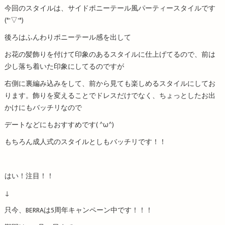
今回のスタイルは、サイドポニーテール風パーティースタイルです
(*'▽'*)
後ろはふんわりポニーテール感を出して
お花の髪飾りを付けて印象のあるスタイルに仕上げてるので、前は
少し落ち着いた印象にしてるのですが
右側に裏編み込みをして、前から見ても楽しめるスタイルにしてお
ります。飾りを変えることでドレスだけでなく、ちょっとしたお出
かけにもバッチリなので
デートなどにもおすすめです( ^ω^)
もちろん成人式のスタイルとしもバッチリです！！
はい！注目！！
↓
只今、BERRAは5周年キャンペーン中です！！！