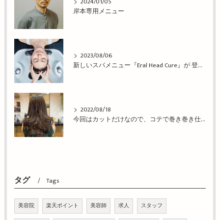
2024/01/05
岸本専用メニュー
2023/08/06
新しいスパメニュー『Eral Head Cure』が 登場！姫路市の美容院BEREA(ベレア)はお客様のキレイを叶える美容室／ヘアサロン
2022/08/18
今回はカットだけなので、コテで巻き巻き仕上げ！姫路市の美容院BEREA(ベレア)はお客様のキレイを叶える美容室／ヘアサロン
タグ
Tags
美容院
楽天ポイント
美容師
求人
スタッフ