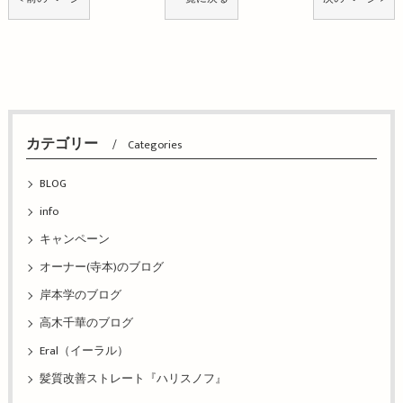
カテゴリー
Categories
BLOG
info
キャンペーン
オーナー(寺本)のブログ
岸本学のブログ
高木千華のブログ
Eral（イーラル）
髪質改善ストレート『ハリスノフ』