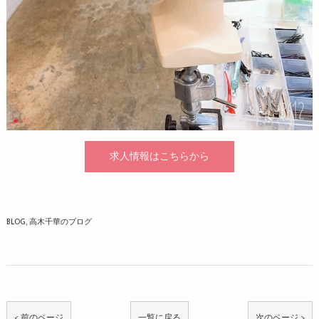
求人情報はこちらから
BLOG
高木千華のブログ
< 前のページ
一覧に戻る
次のページ >