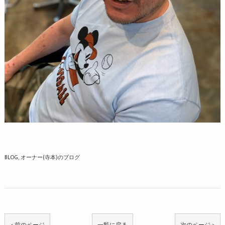
BLOG
オーナー(寺本)のブログ