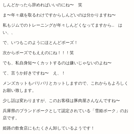
しんどかったら辞めればいいのにね〜 笑
ま〜年々歳を取るわけですからしんどいのは分かりますね〜
私もジムでのトレーニングが年々しんどくなってますから... は
い、、
で、いつもこのようにほとんどボーズ！
次からボーズでもええのにね！！！笑
でも、私自身短〜くカットするのは嫌いじゃないのよね〜
て、言うか好きですね〜 え、！
メンズカットもバリバリとカットしますので、これからもよろしく
お願い致します。
少し話は変わりますが、このお客様は豚肉屋さんなんですね〜
兵庫県のブランドポークとして認定されている「雪姫ポーク」のお
店です。
姫路の飲食店にもたくさん卸しているようです！