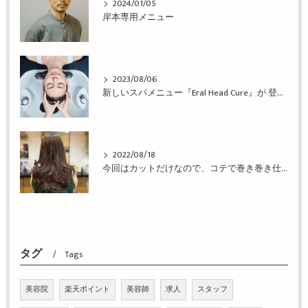
2024/01/05
岸本専用メニュー
2023/08/06
新しいスパメニュー『Eral Head Cure』が 登場！姫路市の美容院BEREA(ベレア)はお客様のキレイを叶える美容室／ヘアサロン
2022/08/18
今回はカットだけなので、コテで巻き巻き仕上げ！姫路市の美容院BEREA(ベレア)はお客様のキレイを叶える美容室／ヘアサロン
タグ
Tags
美容院
楽天ポイント
美容師
求人
スタッフ