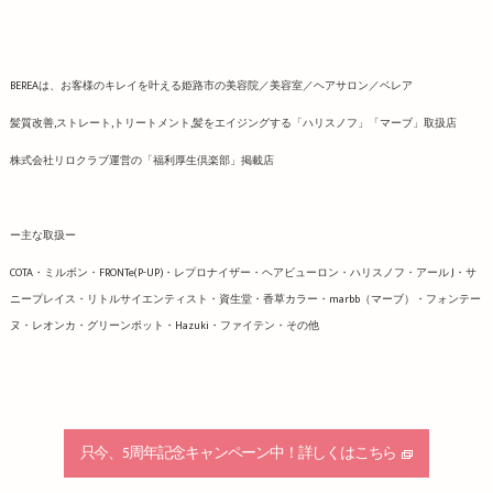
BEREAは、お客様のキレイを叶える姫路市の美容院／美容室／ヘアサロン／ベレア
髪質改善,ストレート,トリートメント,髪をエイジングする「ハリスノフ」「マーブ」取扱店
株式会社リロクラブ運営の「福利厚生倶楽部」掲載店
ー主な取扱ー
COTA・ミルボン・FRONTe(P-UP)・レプロナイザー・ヘアビューロン・ハリスノフ・アール J・サ
ニープレイス・リトルサイエンティスト・資生堂・香草カラー・marbb（マーブ）・フォンテー
ヌ・レオンカ・グリーンポット・Hazuki・ファイテン・その他
只今、5周年記念キャンペーン中！詳しくはこちら