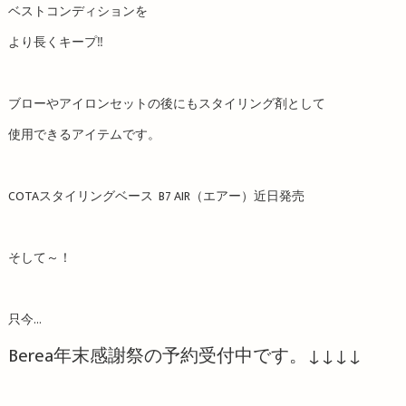
ベストコンディションを
より長くキープ‼️
ブローやアイロンセットの後にもスタイリング剤として
使用できるアイテムです。
COTAスタイリングベース B7 AIR（エアー）近日発売
そして～！
只今…
Berea年末感謝祭の予約受付中です。↓↓↓↓