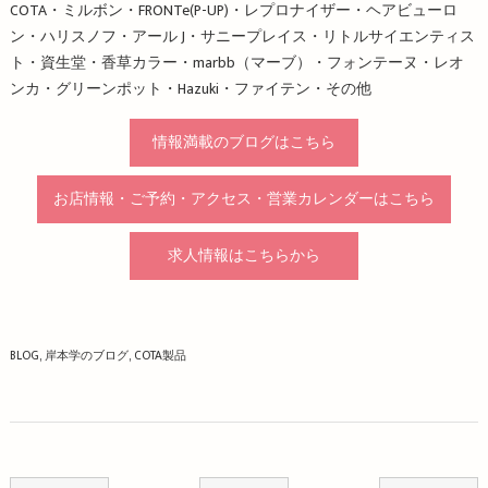
COTA・ミルボン・FRONTe(P-UP)・レプロナイザー・ヘアビューロ
ン・ハリスノフ・アール J・サニープレイス・リトルサイエンティス
ト・資生堂・香草カラー・marbb（マーブ）・フォンテーヌ・レオ
ンカ・グリーンポット・Hazuki・ファイテン・その他
情報満載のブログはこちら
お店情報・ご予約・アクセス・営業カレンダーはこちら
求人情報はこちらから
BLOG
岸本学のブログ
COTA製品