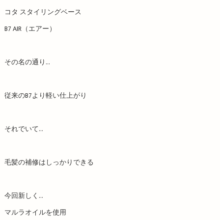
コタ スタイリングベース
B7 AIR（エアー）
その名の通り…
従来のB7より軽い仕上がり
それでいて…
毛髪の補修はしっかりできる
今回新しく…
マルラオイルを使用