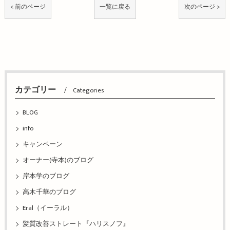
< 前のページ
一覧に戻る
次のページ >
カテゴリー
Categories
BLOG
info
キャンペーン
オーナー(寺本)のブログ
岸本学のブログ
高木千華のブログ
Eral（イーラル）
髪質改善ストレート『ハリスノフ』