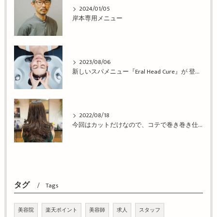
2024/01/05
岸本専用メニュー
2023/08/06
新しいスパメニュー『Eral Head Cure』が 登場！姫路市の美容院BEREA(ベレア)はお客様のキレイを叶える美容室／ヘアサロン
2022/08/18
今回はカットだけなので、コテで巻き巻き仕上げ！姫路市の美容院BEREA(ベレア)はお客様のキレイを叶える美容室／ヘアサロン
タグ
Tags
美容院
楽天ポイント
美容師
求人
スタッフ