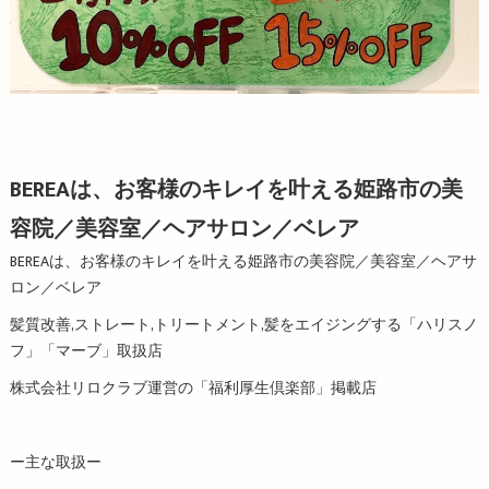
BEREAは、お客様のキレイを叶える姫路市の美
容院／美容室／ヘアサロン／ベレア
BEREAは、お客様のキレイを叶える姫路市の美容院／美容室／ヘアサ
ロン／ベレア
髪質改善,ストレート,トリートメント,髪をエイジングする「ハリスノ
フ」「マーブ」取扱店
株式会社リロクラブ運営の「福利厚生倶楽部」掲載店
ー主な取扱ー