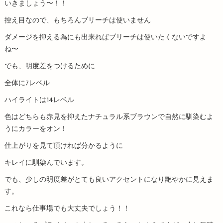
いきましょう〜！！
控え目なので、もちろんブリーチは使いません
ダメージを抑える為にも出来ればブリーチは使いたくないですよ
ね〜
でも、明度差をつけるために
全体に7レベル
ハイライトは14レベル
色はどちらも赤見を抑えたナチュラル系ブラウンで自然に馴染むよ
うにカラーをオン！
仕上がりを見て頂ければ分かるように
キレイに馴染んでいます。
でも、少しの明度差がとても良いアクセントになり艶やかに見えま
す。
これなら仕事場でも大丈夫でしょう！！