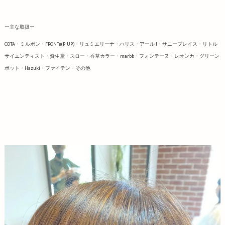
ー主な取扱ー
COTA・ミルボン・FRONTe(P-UP)・リュミエリーナ・ハリス・アール J・サニープレイス・リトル
サイエンティスト・資生堂・スロー・香草カラー・marbb・フォンテーヌ・レオンカ・グリーン
ポット・Hazuki・ファイテン・その他