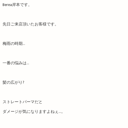
Berea岸本です。
先日ご来店頂いたお客様です。
梅雨の時期…
一番の悩みは…
髪の広がり?
ストレートパーマだと
ダメージが気になりますよねぇ…。