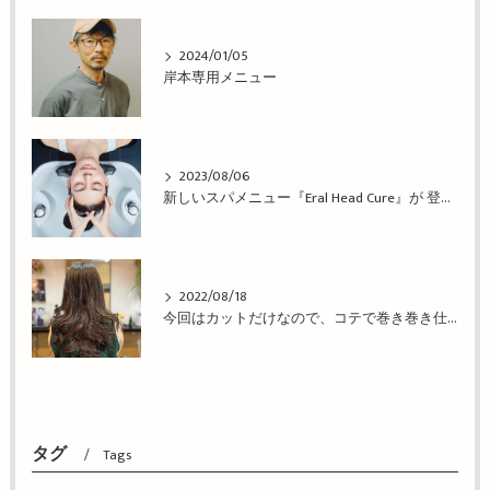
2024/01/05
岸本専用メニュー
2023/08/06
新しいスパメニュー『Eral Head Cure』が 登場！姫路市の美容院BEREA(ベレア)はお客様のキレイを叶える美容室／ヘアサロン
2022/08/18
今回はカットだけなので、コテで巻き巻き仕上げ！姫路市の美容院BEREA(ベレア)はお客様のキレイを叶える美容室／ヘアサロン
タグ
Tags