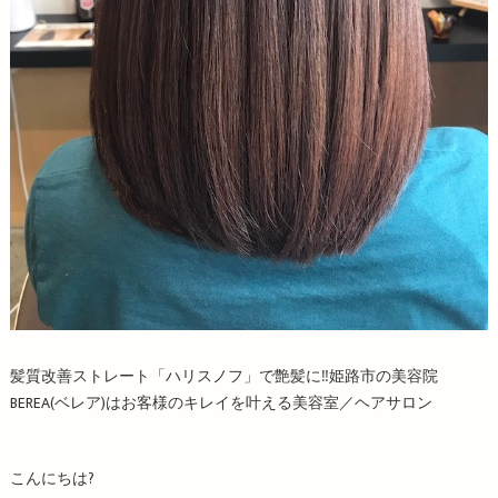
髪質改善ストレート「ハリスノフ」で艶髪に‼️姫路市の美容院
BEREA(ベレア)はお客様のキレイを叶える美容室／ヘアサロン
こんにちは?