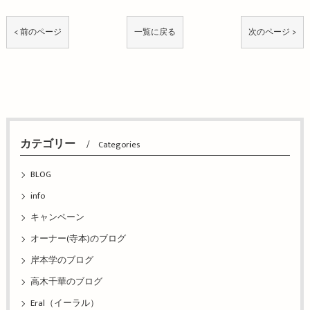
< 前のページ
一覧に戻る
次のページ >
カテゴリー
Categories
BLOG
info
キャンペーン
オーナー(寺本)のブログ
岸本学のブログ
高木千華のブログ
Eral（イーラル）