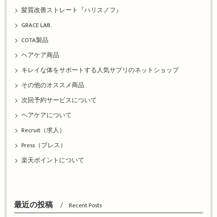
髪質改善ストレート『ハリスノフ』
GRACE LAB.
COTA製品
ヘアケア商品
キレイな体をサポートする人気サプリのネットショップ
その他のオススメ商品
次回予約サービスについて
ヘアケアについて
Recruit（求人）
Press（プレス）
楽天ポイントについて
最近の投稿
Recent Posts