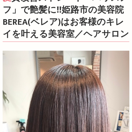
フ」で艶髪に‼️姫路市の美容院
BEREA(ベレア)はお客様のキレ
イを叶える美容室／ヘアサロン