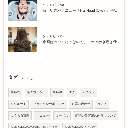
2023/08/06
新しいスパメニュー『Eral Head Cure』が 登場！姫路市の美容院BEREA(ベレア)はお客様のキレイを叶える美容室／ヘアサロン
2022/08/18
今回はカットだけなので、コテで巻き巻き仕上げ！姫路市の美容院BEREA(ベレア)はお客様のキレイを叶える美容室／ヘアサロン
タグ
Tags
美容院
楽天ポイント
美容師
求人
スタッフ
リクルート
プライバシーポリシー
お問い合わせ
べレア
よくある質問
メニュー
サービス
姫路の美容院の内容について
姫路の美容院の必要とされる理由
姫路の美容院について