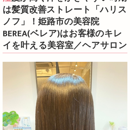
は髪質改善ストレート「ハリス
ノフ」！姫路市の美容院
BEREA(ベレア)はお客様のキレ
イを叶える美容室／ヘアサロン