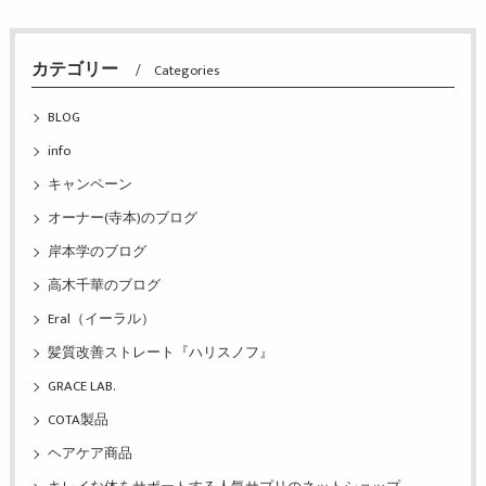
カテゴリー
Categories
BLOG
info
キャンペーン
オーナー(寺本)のブログ
岸本学のブログ
高木千華のブログ
Eral（イーラル）
髪質改善ストレート『ハリスノフ』
GRACE LAB.
COTA製品
ヘアケア商品