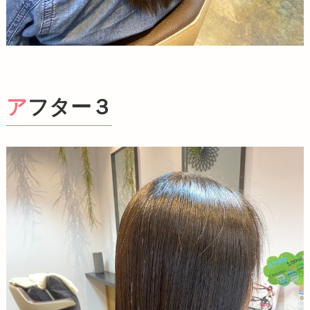
アフター３