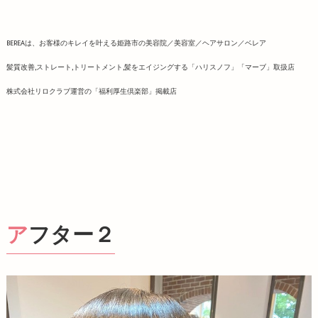
BEREAは、お客様のキレイを叶える姫路市の美容院／美容室／ヘアサロン／ベレア
髪質改善,ストレート,トリートメント,髪をエイジングする「ハリスノフ」「マーブ」取扱店
株式会社リロクラブ運営の「福利厚生倶楽部」掲載店
アフター２