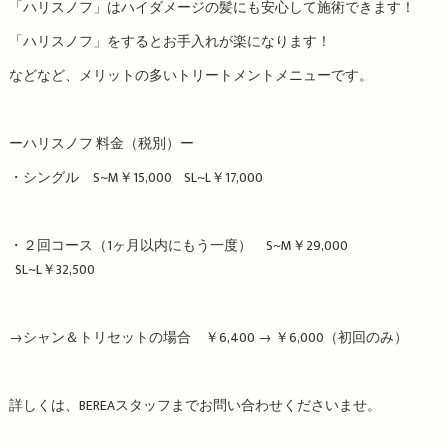
「ハリスノフ」はハイダメージの髪にも安心して施術できます！
「ハリスノフ」をするとお手入れが楽になります！
などなど、メリットの多いトリートメントメニューです。
ーハリスノフ 料金（税別）ー
・シングル S~M￥15,000 SL~L￥17,000
・２回コース（1ヶ月以内にもう一度） S~M￥29,000
SL~L￥32,500
→シャン＆トリセットの場合 ￥6,400 → ￥6,000（初回のみ）
詳しくは、BEREAスタッフまでお問い合わせくださいませ。