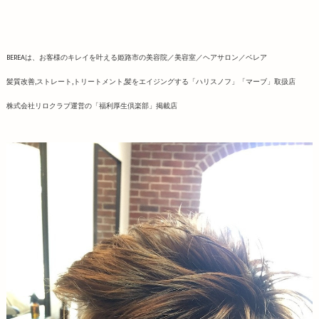
BEREAは、お客様のキレイを叶える姫路市の美容院／美容室／ヘアサロン／ベレア
髪質改善,ストレート,トリートメント,髪をエイジングする「ハリスノフ」「マーブ」取扱店
株式会社リロクラブ運営の「福利厚生倶楽部」掲載店