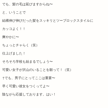
でも、髪の毛は延びますからね〜
と、いうことで
結構伸び伸びだった髪をスッキリとツーブロックスタイルに
カッコよく！！
爽やかに〜
ちょっとチャらく（笑）
仕上げました！
そろそろ学校も始まるでしょう〜
可愛い女子が沢山のいることを願って！（笑）
↑でも、男子にとってここは重要〜
早く可愛い彼女をつくってよ〜
陰ながら応援しております。はい！