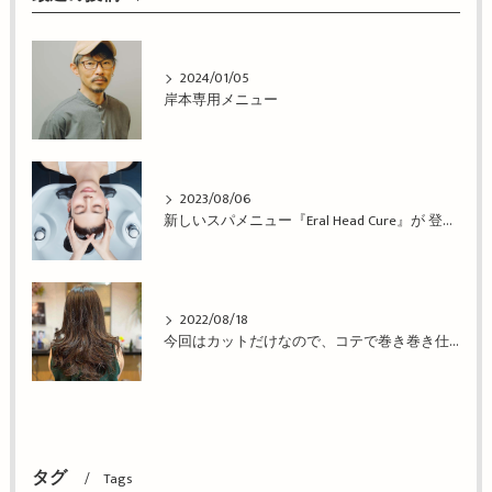
2024/01/05
岸本専用メニュー
2023/08/06
新しいスパメニュー『Eral Head Cure』が 登場！姫路市の美容院BEREA(ベレア)はお客様のキレイを叶える美容室／ヘアサロン
2022/08/18
今回はカットだけなので、コテで巻き巻き仕上げ！姫路市の美容院BEREA(ベレア)はお客様のキレイを叶える美容室／ヘアサロン
タグ
Tags