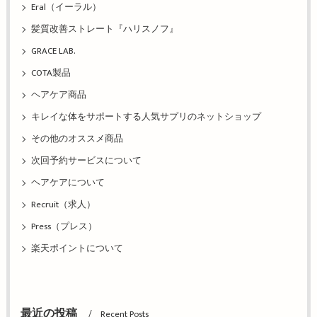
Eral（イーラル）
髪質改善ストレート『ハリスノフ』
GRACE LAB.
COTA製品
ヘアケア商品
キレイな体をサポートする人気サプリのネットショップ
その他のオススメ商品
次回予約サービスについて
ヘアケアについて
Recruit（求人）
Press（プレス）
楽天ポイントについて
最近の投稿
Recent Posts