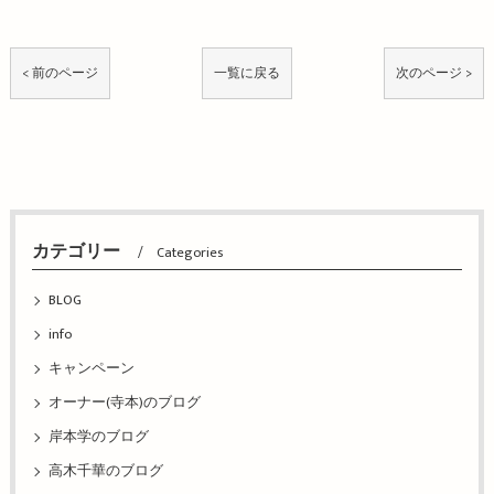
< 前のページ
一覧に戻る
次のページ >
カテゴリー
Categories
BLOG
info
キャンペーン
オーナー(寺本)のブログ
岸本学のブログ
高木千華のブログ