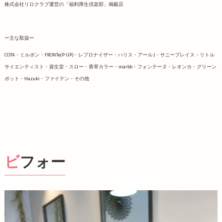
株式会社リロクラブ運営の「福利厚生倶楽部」掲載店
ー主な取扱ー
COTA・ミルボン・FRONTe(P-UP)・レプロナイザー・ハリス・アール J・サニープレイス・リトル
サイエンティスト・資生堂・スロー・香草カラー・marbb・フォンテーヌ・レオンカ・グリーン
ポット・Hazuki・ファイテン・その他
ビフォー