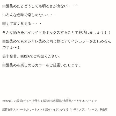
白髪染めだとどうしても明るさが出ない・・・
いろんな色味で楽しめない・・・
暗くて重く見える・・・
そんな悩みをハイライトをミックスすることで解消しましょう！！
白髪染めでもオシャレ染めと同じ様にデザインカラーを楽しめるん
ですよ〜！
是非是非、BEREAでご相談ください。
白髪染めを楽しめるカラーをご提案いたします。
BEREAは、お客様のキレイを叶える姫路市の美容院／美容室／ヘアサロン／ベレア
髪質改善,ストレート,トリートメント,髪をエイジングする「ハリスノフ」「マーブ」取扱店