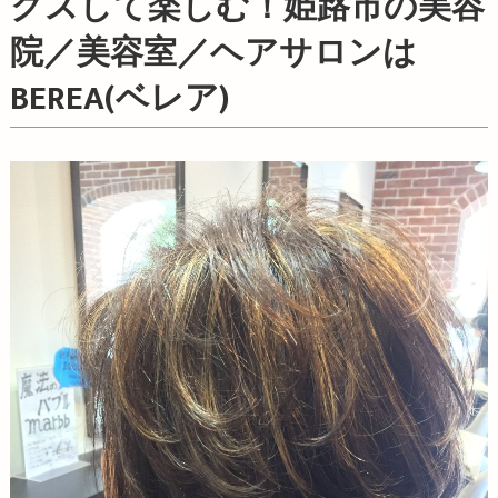
クスして楽しむ！姫路市の美容
院／美容室／ヘアサロンは
BEREA(ベレア)