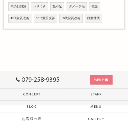
雨の日対策
パサつき
艶不足
ダメージ毛
乾燥
40代髪質改善
50代髪質改善
60代髪質改善
白髪世代
079-258-9395
WEB予約
CONCEPT
STAFF
BLOG
MENU
お客様の声
GALLERY