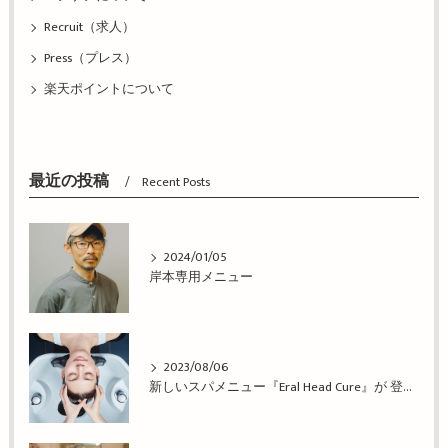
Recruit（求人）
Press（プレス）
楽天ポイントについて
最近の投稿
Recent Posts
2024/01/05
岸本専用メニュー
2023/08/06
新しいスパメニュー『Eral Head Cure』が 登場！姫路市の美容院BEREA(ベレア)はお客様のキレイを叶える美容室／ヘアサロン