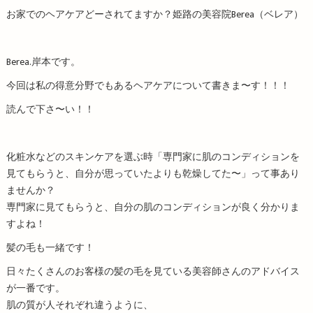
お家でのヘアケアどーされてますか？姫路の美容院Berea（ベレア）
Berea.岸本です。
今回は私の得意分野でもあるヘアケアについて書きま〜す！！！
読んで下さ〜い！！
化粧水などのスキンケアを選ぶ時「専門家に肌のコンディションを
見てもらうと、自分が思っていたよりも乾燥してた〜」って事あり
ませんか？
専門家に見てもらうと、自分の肌のコンディションが良く分かりま
すよね！
髪の毛も一緒です！
日々たくさんのお客様の髪の毛を見ている美容師さんのアドバイス
が一番です。
肌の質が人それぞれ違うように、