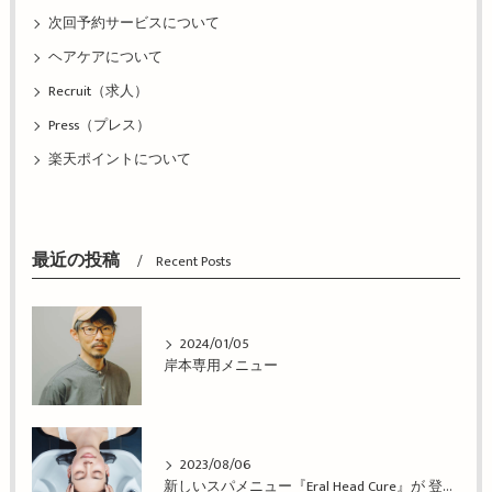
次回予約サービスについて
ヘアケアについて
Recruit（求人）
Press（プレス）
楽天ポイントについて
最近の投稿
Recent Posts
2024/01/05
岸本専用メニュー
2023/08/06
新しいスパメニュー『Eral Head Cure』が 登場！姫路市の美容院BEREA(ベレア)はお客様のキレイを叶える美容室／ヘアサロン