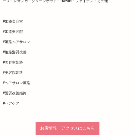
ーヌ・レオンカ・グリーンポット・Hazuki・ファイテン・その他
#姫路美容室
#姫路美容院
#姫路ヘアサロン
#姫路髪質改善
#美容室姫路
#美容院姫路
#ヘアサロン姫路
#髪質改善姫路
#ヘアケア
お店情報・アクセスはこちら