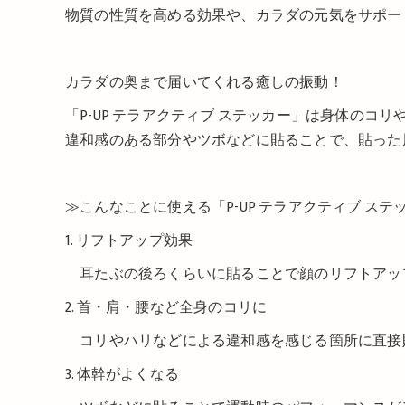
物質の性質を高める効果や、カラダの元気をサポー
カラダの奥まで届いてくれる癒しの振動！
「P-UP テラアクティブ ステッカー」は身体の
違和感のある部分やツボなどに貼ることで、貼った
≫こんなことに使える「P-UP テラアクティブ ス
1. リフトアップ効果
耳たぶの後ろくらいに貼ることで顔のリフトアッ
2. 首・肩・腰など全身のコリに
コリやハリなどによる違和感を感じる箇所に直接
3. 体幹がよくなる