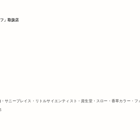
ノフ」取扱店
・アール J・サニープレイス・リトルサイエンティスト・資生堂・スロー・香草カラー・フ
他