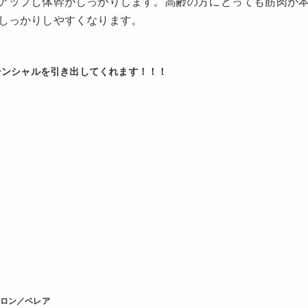
アップし体幹がしっかりします。高齢の方にとっても筋肉が
しっかりしやすくなります。
ポテンシャルを引き出してくれます！！！
ロン／ベレア