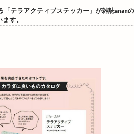
いる「テラアクティブステッカー」が雑誌anan
います。