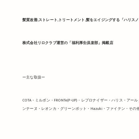
髪質改善,ストレート,トリートメント,髪をエイジングする「ハリス
株式会社リロクラブ運営の「福利厚生倶楽部」掲載店
ー主な取扱ー
COTA・ミルボン・FRONTe(P-UP)・レプロナイザー・ハリス
ンテーヌ・レオンカ・グリーンポット・Hazuki・ファイテン・その