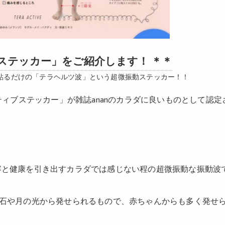
ィブステッカー」をご紹介します！ ＊＊
貼るだけの「テラヘルツ波」という超微振動ステッカー！！
ティブステッカー」が雑誌ananのカラダに良いものとして認定
容と健康を引き出すカラダでは感じない程の超微振動な振動波
一部の鉱石や月の光から発せられるもので、赤ちゃんからも多く発せ