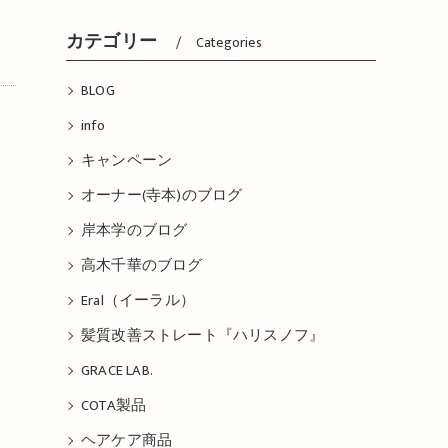
の
カテゴリー
Categories
BLOG
info
キャンペーン
オーナー(寺本)のブログ
岸本学のブログ
高木千華のブログ
Eral（イーラル）
髪質改善ストレート『ハリスノフ』
GRACE LAB.
COTA製品
ヘアケア商品