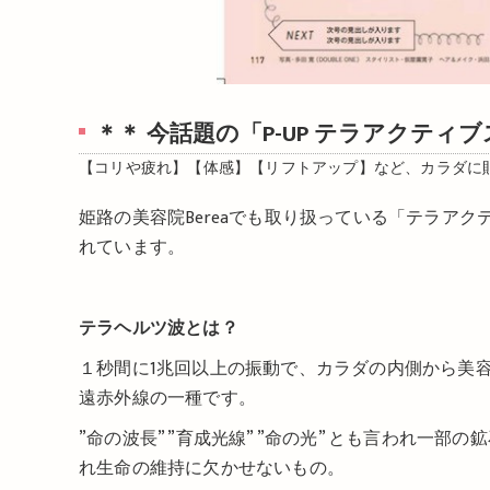
＊＊ 今話題の「P-UP テラアクテ
【コリや疲れ】【体感】【リフトアップ】など、カラダに
姫路の美容院Bereaでも取り扱っている「テラアク
れています。
テラヘルツ波とは？
１秒間に1兆回以上の振動で、カラダの内側から美
遠赤外線の一種です。
”命の波長” ”育成光線” ”命の光” とも言われ
れ生命の維持に欠かせないもの。