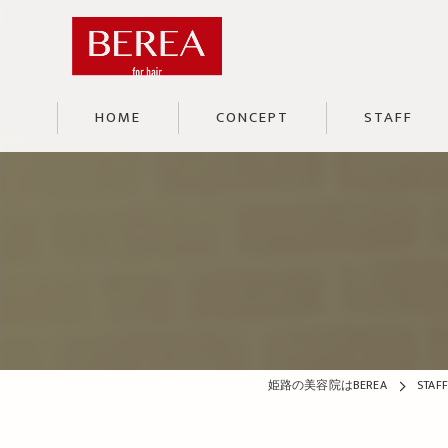
HOME
CONCEPT
STAFF
姫路の美容院はBEREA
STAFF