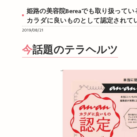
姫路の美容院Bereaでも取り扱って
カラダに良いものとして認定されて
2019/08/21
今話題のテラヘルツ