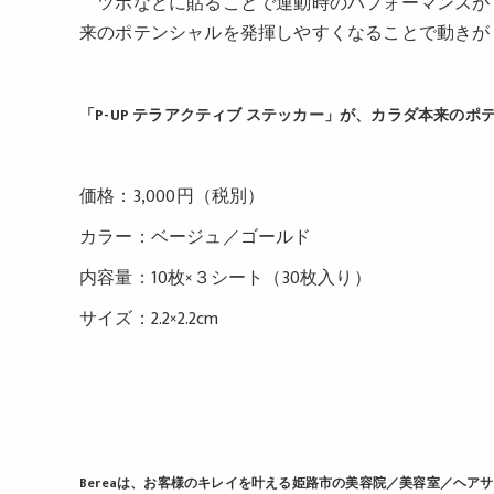
ツボなどに貼ることで運動時のパフォーマンスが
来のポテンシャルを発揮しやすくなることで動きが
「P-UP テラアクティブ ステッカー」が、カラダ本来の
価格：3,000円（税別）
カラー：ベージュ／ゴールド
内容量：10枚×３シート（30枚入り）
サイズ：2.2×2.2cm
Berea
は、お客様のキレイを叶える姫路市の美容院／美容室／ヘアサ