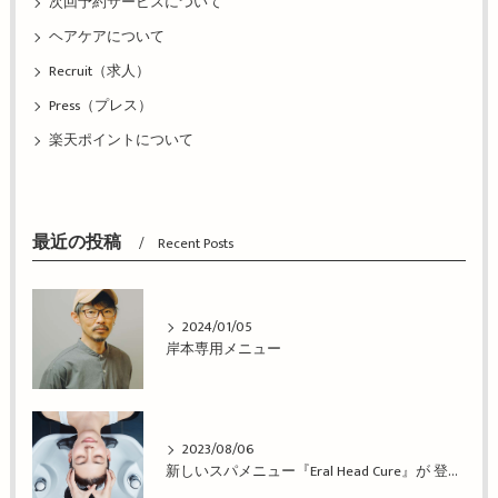
次回予約サービスについて
ヘアケアについて
Recruit（求人）
Press（プレス）
楽天ポイントについて
最近の投稿
Recent Posts
2024/01/05
岸本専用メニュー
2023/08/06
新しいスパメニュー『Eral Head Cure』が 登場！姫路市の美容院BEREA(ベレア)はお客様のキレイを叶える美容室／ヘアサロン