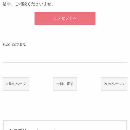
是非、ご相談くださいませ。
コンセプトへ
BLOG
COTA製品
< 前のページ
一覧に戻る
次のページ >