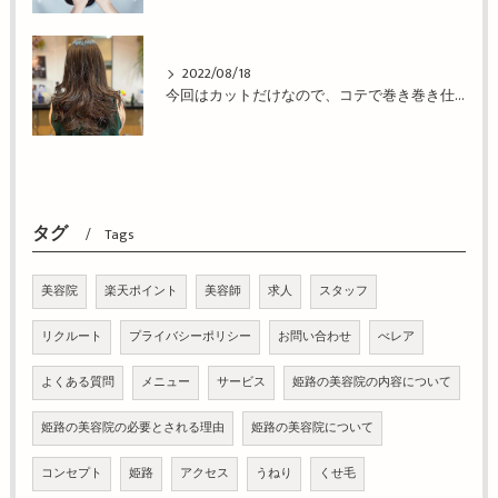
2022/08/18
今回はカットだけなので、コテで巻き巻き仕上げ！姫路市の美容院BEREA(ベレア)はお客様のキレイを叶える美容室／ヘアサロン
タグ
Tags
美容院
楽天ポイント
美容師
求人
スタッフ
リクルート
プライバシーポリシー
お問い合わせ
べレア
よくある質問
メニュー
サービス
姫路の美容院の内容について
姫路の美容院の必要とされる理由
姫路の美容院について
コンセプト
姫路
アクセス
うねり
くせ毛