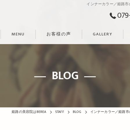
インナーカラー／姫路市の
079
MENU
お客様の声
GALLERY
BLOG
姫路の美容院はBEREA
STAFF
BLOG
インナーカラー／姫路市の