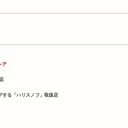
レア
店
ングする「ハリスノフ」取扱店