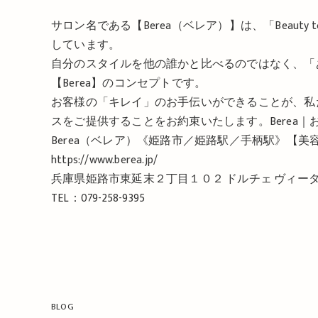
サロン名である【Berea（ベレア）】は、「Beauty 
しています。
自分のスタイルを他の誰かと比べるのではなく、「
【Berea】のコンセプトです。
お客様の「キレイ」のお手伝いができることが、私
スをご提供することをお約束いたします。Berea
Berea（ベレア）《姫路市／姫路駅／手柄駅》【
https://www.berea.jp/
兵庫県姫路市東延末２丁目１０２ ドルチェ ヴィータ
TEL：079-258-9395
BLOG