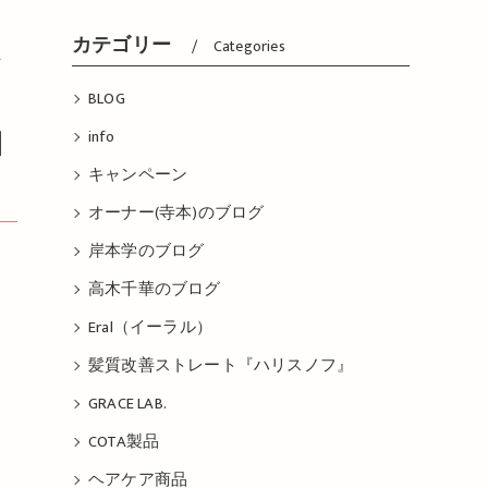
）
カテゴリー
Categories
BLOG
info
キャンペーン
オーナー(寺本)のブログ
岸本学のブログ
高木千華のブログ
Eral（イーラル）
髪質改善ストレート『ハリスノフ』
GRACE LAB.
COTA製品
ヘアケア商品