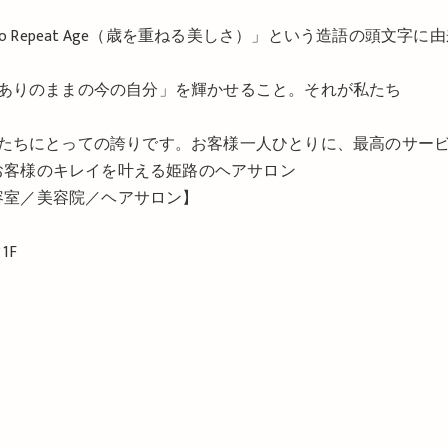
to Repeat Age（歳を重ねる美しさ）」という造語の頭文字に
ありのままの今の自分」を輝かせること。それが私たち
たちにとっての誇りです。お客様一人ひとりに、最高のサー
｜お客様のキレイを叶える姫路のヘアサロン
美容室／美容院／ヘアサロン】
1F