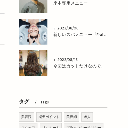
岸本専用メニュー
2023/08/06
新しいスパメニュー『Eral Head Cure』が 登場！姫路市の美容院BEREA(ベレア)はお客様のキレイを叶える美容室／ヘアサロン
2022/08/18
今回はカットだけなので、コテで巻き巻き仕上げ！姫路市の美容院BEREA(ベレア)はお客様のキレイを叶える美容室／ヘアサロン
タグ
Tags
美容院
楽天ポイント
美容師
求人
スタッフ
リクルート
プライバシーポリシー