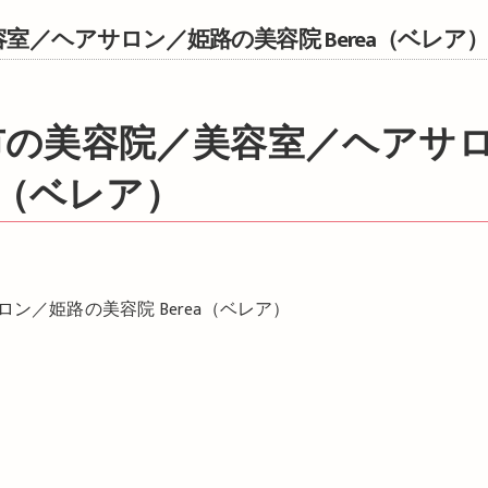
／ヘアサロン／姫路の美容院 Berea（ベレア
a（ベレア）
／姫路の美容院 Berea（ベレア）