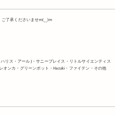
。ご了承くださいませ
m
(
__
)
m
イザー・ハリス・アール J・サニープレイス・リトルサイエンティス
オンカ・グリーンポット・Hazuki・ファイテン・その他