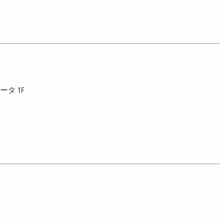
ィータ
1F