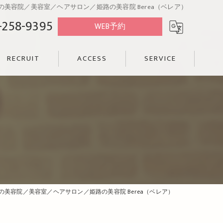
美容院／美容室／ヘアサロン／姫路の美容院 Berea（ベレア）
-258-9395
WEB予約
RECRUIT
ACCESS
SERVICE
美容院／美容室／ヘアサロン／姫路の美容院 Berea（ベレア）