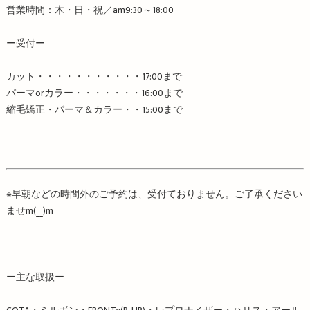
営業時間：木・日・祝／
am9:30
～
18:00
ー受付ー
カット・・・・・・・・・・・
17:00
まで
パーマ
or
カラー・・・・・・・
16:00
まで
縮毛矯正・パーマ＆カラー・・
15:00
まで
※
早朝などの時間外のご予約は、受付ておりません。ご了承ください
ませ
m
(
__
)
m
ー主な取扱ー