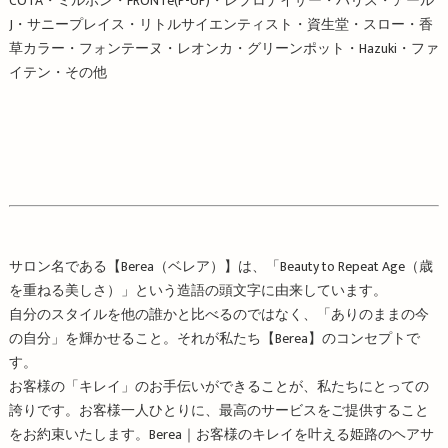
COTA・ミルボン・FRONTe(P-UP)・レプロナイザー・ハリス・アール
J・サニープレイス・リトルサイエンティスト・資生堂・スロー・香
草カラー・フォンテーヌ・レオンカ・グリーンポット・Hazuki・ファ
イテン・その他
サロン名である【Berea（ベレア）】は、「Beauty to Repeat Age（歳
を重ねる美しさ）」という造語の頭文字に由来しています。
自分のスタイルを他の誰かと比べるのではなく、「ありのままの今
の自分」を輝かせること。それが私たち【Berea】のコンセプトで
す。
お客様の「キレイ」のお手伝いができることが、私たちにとっての
誇りです。お客様一人ひとりに、最高のサービスをご提供すること
をお約束いたします。Berea｜お客様のキレイを叶える姫路のヘアサ