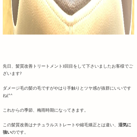
先日、髪質改善トリートメント3回目をして下さいましたお客様でご
ざいます?
ダメージ毛の髪の毛ですがやはり手触りとツヤ感が抜群にいいです
ね(^^
これからの季節、梅雨時期になってきます。
この髪質改善はナチュラルストレートや縮毛矯正とは違い、
湿気に
強い
のです。