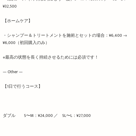
¥32,500
【ホームケア】
・シャンプー＆トリートメントを施術とセットの場合：¥6,400 →
¥6,000（初回購入のみ）
※最高の状態を長く持続させるためには必須です！
— Other —
【1日で行うコース】
ダブル S〜M：¥24,000 ／ SL〜L：¥27,000