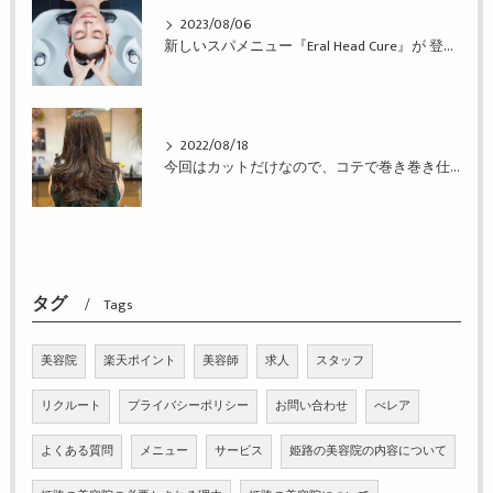
2023/08/06
新しいスパメニュー『Eral Head Cure』が 登場！姫路市の美容院BEREA(ベレア)はお客様のキレイを叶える美容室／ヘアサロン
2022/08/18
今回はカットだけなので、コテで巻き巻き仕上げ！姫路市の美容院BEREA(ベレア)はお客様のキレイを叶える美容室／ヘアサロン
タグ
Tags
美容院
楽天ポイント
美容師
求人
スタッフ
リクルート
プライバシーポリシー
お問い合わせ
べレア
よくある質問
メニュー
サービス
姫路の美容院の内容について