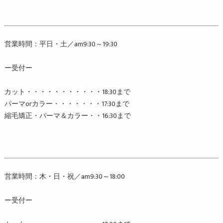
営業時間：平日・土／
am9:30
～
19:30
ー受付ー
カット・・・・・・・・・・・
18:30
まで
パーマ
or
カラー・・・・・・・
17:30
まで
縮毛矯正・パーマ＆カラー・・
16:30
まで
営業時間：木・日・祝／
am9:30
～
18:00
ー受付ー