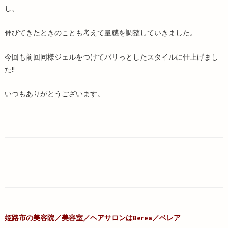
し、
伸びてきたときのことも考えて量感を調整していきました。
今回も前回同様ジェルをつけてパリっとしたスタイルに仕上げまし
た!!
いつもありがとうございます。
姫路市の美容院／
美容室／
ヘアサロンはBerea／ベレア