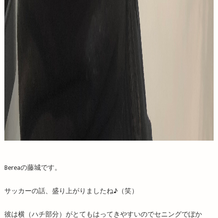
Bereaの藤城です。
サッカーの話、盛り上がりましたね♪（笑）
彼は横（ハチ部分）がとてもはってきやすいのでセニングでぼか