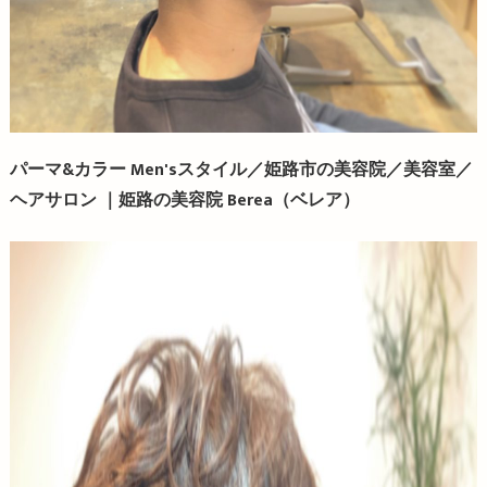
パーマ&カラー Men'sスタイル／姫路市の美容院／美容室／
ヘアサロン ｜姫路の美容院
Berea
（ベレア）