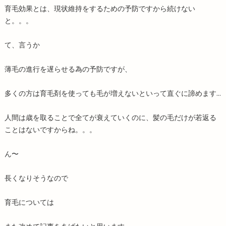
育毛効果とは、現状維持をするための予防ですから続けない
と。。。
て、言うか
薄毛の進行を遅らせる為の予防ですが、
多くの方は育毛剤を使っても毛が増えないといって直ぐに諦めます...
人間は歳を取ることで全てが衰えていくのに、髪の毛だけが若返る
ことはないですからね。。。
ん〜
長くなりそうなので
育毛については