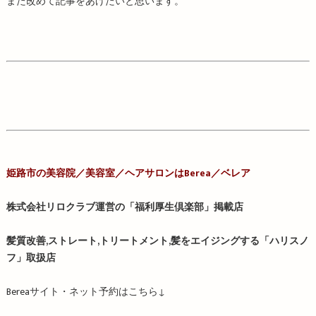
また改めて記事をあげたいと思います。
姫路市の美容院／
美容室／
ヘアサロンはBerea／ベレア
株式会社リロクラブ運営の「福利厚生倶楽部」掲載店
髪質改善,ストレート,トリートメント,髪をエイジングする「ハリスノ
フ」取扱店
Berea
サイト・ネット予約はこちら
↓