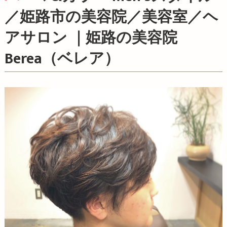
／姫路市の美容院／美容室／ヘ
アサロン ｜姫路の美容院
Berea（ベレア）