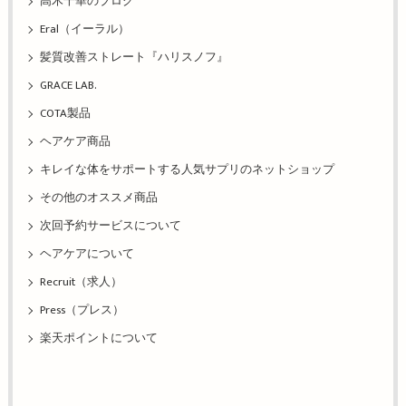
高木千華のブログ
Eral（イーラル）
髪質改善ストレート『ハリスノフ』
GRACE LAB.
COTA製品
ヘアケア商品
キレイな体をサポートする人気サプリのネットショップ
その他のオススメ商品
次回予約サービスについて
ヘアケアについて
Recruit（求人）
Press（プレス）
楽天ポイントについて