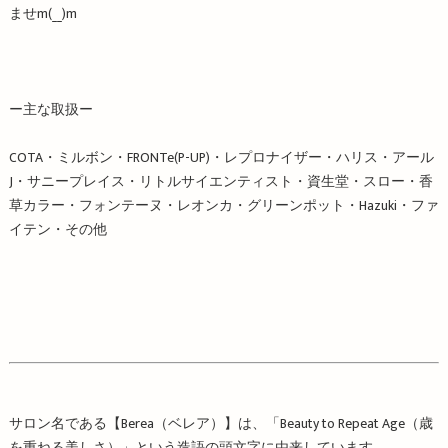
ませ
m
(
__
)
m
ー主な取扱ー
COTA・ミルボン・FRONTe(P-UP)・レプロナイザー・ハリス・アール
J・サニープレイス・リトルサイエンティスト・資生堂・スロー・香
草カラー・フォンテーヌ・レオンカ・グリーンポット・Hazuki・ファ
イテン・その他
サロン名である【Berea（ベレア）】は、「Beauty to Repeat Age（歳