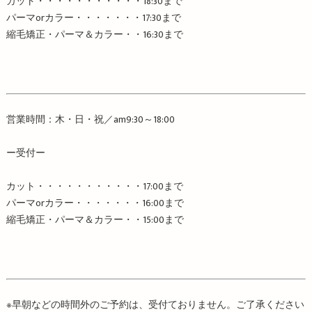
カット・・・・・・・・・・・
18:30
まで
パーマ
or
カラー・・・・・・・
17:30
まで
縮毛矯正・パーマ＆カラー・・
16:30
まで
営業時間：木・日・祝／
am9:30
～
18:00
ー受付ー
カット・・・・・・・・・・・
17:00
まで
パーマ
or
カラー・・・・・・・
16:00
まで
縮毛矯正・パーマ＆カラー・・
15:00
まで
※
早朝などの時間外のご予約は、受付ておりません。ご了承ください