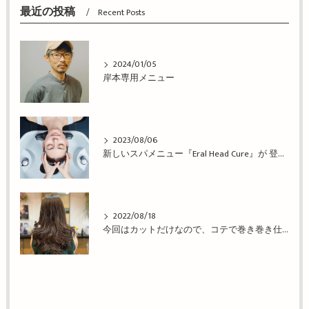
最近の投稿
Recent Posts
2024/01/05
岸本専用メニュー
2023/08/06
新しいスパメニュー『Eral Head Cure』が 登場！姫路市の美容院BEREA(ベレア)はお客様のキレイを叶える美容室／ヘアサロン
2022/08/18
今回はカットだけなので、コテで巻き巻き仕上げ！姫路市の美容院BEREA(ベレア)はお客様のキレイを叶える美容室／ヘアサロン