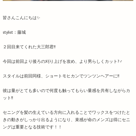
皆さんこんにちは✨
stylist：藤城
２回目来てくれた大三郎君!!
今回は前回より後ろの刈り上げを攻め、より男らしくカット?‍♂️
スタイルは前回同様、ショートモヒカンでツンツンヘアーに!!
彼は量がとても多いので何度も触ってもらい量感を共有しながらカ
ット!!
セニングを髪の生えている方向に入れることでワックスをつけたと
きの動きがしっかり出るようになり、束感が命のメンズは得にセニ
ングは重要となる技術です！！