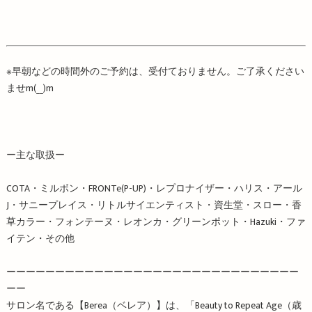
※
早朝などの時間外のご予約は、受付ておりません。ご了承ください
ませ
m
(
__
)
m
ー主な取扱ー
COTA・ミルボン・FRONTe(P-UP)・レプロナイザー・ハリス・アール
J・サニープレイス・リトルサイエンティスト・資生堂・スロー・香
草カラー・フォンテーヌ・レオンカ・グリーンポット・Hazuki・ファ
イテン・その他
ーーーーーーーーーーーーーーーーーーーーーーーーーーーーーー
ーー
サロン名である【Berea（ベレア）】は、「Beauty to Repeat Age（歳