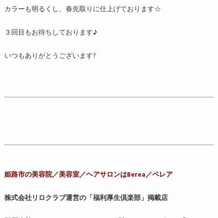
カラーも明るくし、春先取りに仕上げております☆
３回目もお待ちしております♪
いつもありがとうございます?
姫路市の美容院／
美容室／
ヘアサロンはBerea／ベレア
株式会社リロクラブ運営の「福利厚生倶楽部」掲載店