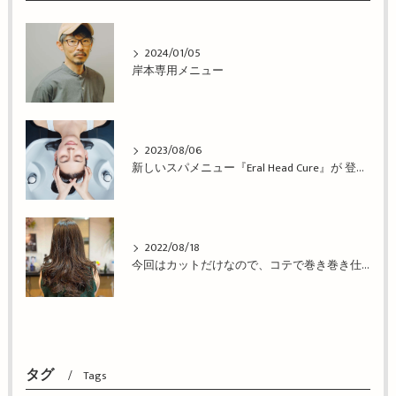
2024/01/05
岸本専用メニュー
2023/08/06
新しいスパメニュー『Eral Head Cure』が 登場！姫路市の美容院BEREA(ベレア)はお客様のキレイを叶える美容室／ヘアサロン
2022/08/18
今回はカットだけなので、コテで巻き巻き仕上げ！姫路市の美容院BEREA(ベレア)はお客様のキレイを叶える美容室／ヘアサロン
タグ
Tags