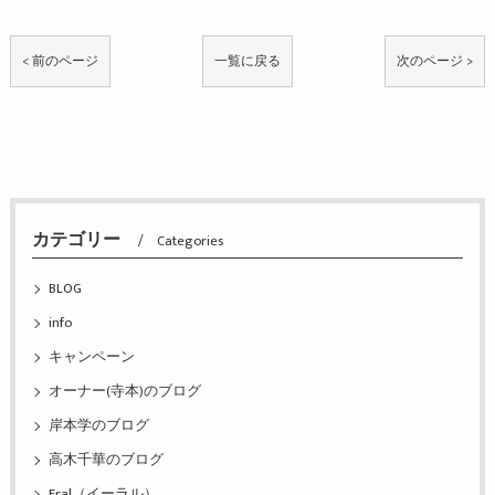
< 前のページ
一覧に戻る
次のページ >
カテゴリー
Categories
BLOG
info
キャンペーン
オーナー(寺本)のブログ
岸本学のブログ
高木千華のブログ
Eral（イーラル）