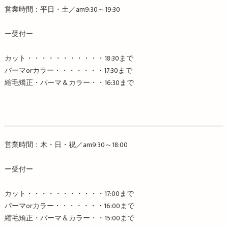
営業時間：平日・土／
am9:30
～
19:30
ー受付ー
カット・・・・・・・・・・・
18:30
まで
パーマ
or
カラー・・・・・・・
17:30
まで
縮毛矯正・パーマ＆カラー・・
16:30
まで
営業時間：木・日・祝／
am9:30
～
18:00
ー受付ー
カット・・・・・・・・・・・
17:00
まで
パーマ
or
カラー・・・・・・・
16:00
まで
縮毛矯正・パーマ＆カラー・・
15:00
まで