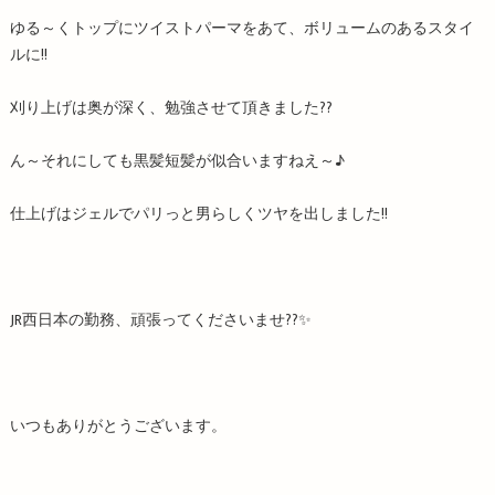
ゆる～くトップにツイストパーマをあて、ボリュームのあるスタイ
ルに!!
刈り上げは奥が深く、勉強させて頂きました??
ん～それにしても黒髪短髪が似合いますねえ～♪
仕上げはジェルでパリっと男らしくツヤを出しました!!
JR西日本の勤務、頑張ってくださいませ??✨
いつもありがとうございます。