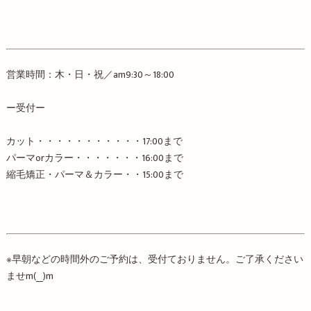
営業時間：木・日・祝／
am9:30
～
18:00
ー受付ー
カット・・・・・・・・・・・
17:00
まで
パーマ
or
カラー・・・・・・・
16:00
まで
縮毛矯正・パーマ＆カラー・・
15:00
まで
※
早朝などの時間外のご予約は、受付ておりません。ご了承ください
ませ
m
(
__
)
m