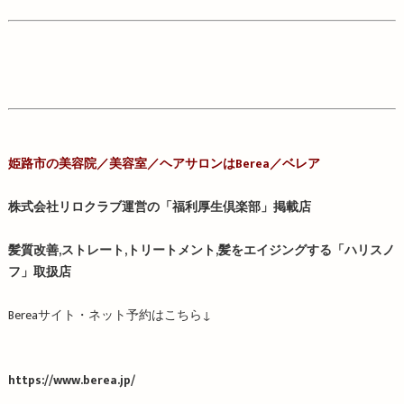
姫路市の美容院／
美容室／
ヘアサロンはBerea／ベレア
株式会社リロクラブ運営の「福利厚生倶楽部」掲載店
髪質改善,ストレート,トリートメント,髪をエイジングする「ハリスノ
フ」取扱店
Berea
サイト・ネット予約はこちら
↓
https://www.berea.jp/