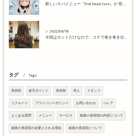
新しいスパメニュー『Eral Head Cure』が 登場！姫路市の美容院BEREA(ベレア)はお客様のキレイを叶える美容室／ヘアサロン
2022/08/18
今回はカットだけなので、コテで巻き巻き仕上げ！姫路市の美容院BEREA(ベレア)はお客様のキレイを叶える美容室／ヘアサロン
タグ
Tags
美容院
楽天ポイント
美容師
求人
スタッフ
リクルート
プライバシーポリシー
お問い合わせ
べレア
よくある質問
メニュー
サービス
姫路の美容院の内容について
姫路の美容院の必要とされる理由
姫路の美容院について