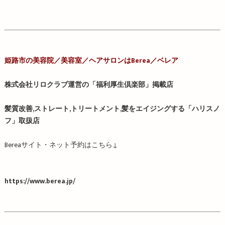
姫路市の美容院／
美容室／
ヘアサロンはBerea／ベレア
株式会社リロクラブ運営の「福利厚生倶楽部」掲載店
髪質改善,ストレート,トリートメント,髪をエイジングする「ハリスノ
フ」取扱店
Berea
サイト・ネット予約はこちら
↓
https://www.berea.jp/