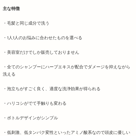
主な特徴
・毛髪と同じ成分で洗う
・1人1人のお悩みに合わせたものを選べる
・美容室だけでしか販売しておりません
・全てのシャンプーにハーブエキスが配合でダメージを抑えながら
洗える
・泡立ちがすごく良く、適度な洗浄効果が得られる
・ハリコシがでて手触りも変わる
・ボトルデザインがシンプル
・低刺激、低タンパク変性といったアミノ酸系なので頭皮に優しい