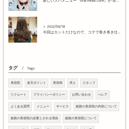
新しいスパメニュー『Eral Head Cure』が 登場！姫路市の美容院BEREA(ベレア)はお客様のキレイを叶える美容室／ヘアサロン
2022/08/18
今回はカットだけなので、コテで巻き巻き仕上げ！姫路市の美容院BEREA(ベレア)はお客様のキレイを叶える美容室／ヘアサロン
タグ
Tags
美容院
楽天ポイント
美容師
求人
スタッフ
リクルート
プライバシーポリシー
お問い合わせ
べレア
よくある質問
メニュー
サービス
姫路の美容院の内容について
姫路の美容院の必要とされる理由
姫路の美容院について