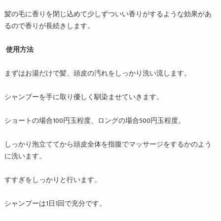
髪の毛に香りを閉じ込めて少しずついい香りがするような効果があ
るので香りが長続きします。
使用方法
まずはお湯だけで髪、頭皮の汚れをしっかり洗い流します。
シャンプーを手に取り優しく馴染ませていきます。
ショートの場合100円玉程度、ロングの場合500円玉程度。
しっかり泡立ててから頭皮全体を指腹でマッサージをするかのよう
に洗います。
すすぎをしっかりと行います。
シャンプーは1日1回で充分です。