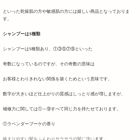
といった乾燥肌の方や敏感肌の方には嬉しい商品となっておりま
す。
シャンプーは5種類
シャンプーは5種類あり、①③⑤⑦⑨といった
奇数になっているのですが、その奇数の意味は
お客様とわりきれない関係を築くためという意味です。
数字が大きいほど仕上がりの質感はしっとり感が増しますが、
補修力に関しては①～⑨すべて同じ力を持たせております。
①ラベンダーブーケの香り
絡まりやすい髪をふんわりサラサラの髪に洗い
ます。