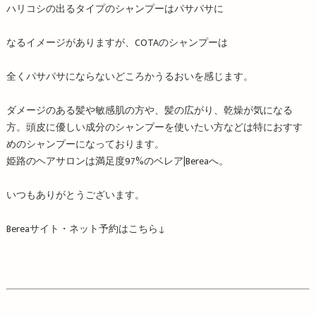
ハリコシの出るタイプのシャンプーはパサパサに
なるイメージがありますが、COTAのシャンプーは
全くパサパサにならないどころかうるおいを感じます。
ダメージのある髪や敏感肌の方や、髪の広がり、乾燥が気になる
方。頭皮に優しい成分のシャンプーを使いたい方などは特におすす
めのシャンプーになっております。
姫路のヘアサロンは満足度
97%
のベレア
|Berea
へ。
いつもありがとうございます。
Berea
サイト・ネット予約はこちら
↓