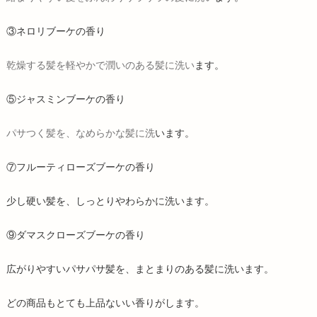
③ネロリブーケの香り
乾燥する髪を軽やかで潤いのある髪に洗い
ます。
⑤ジャスミンブーケの香り
パサつく髪を、なめらかな髪に洗
います。
⑦フルーティローズブーケの香り
少し硬い髪を、しっとりやわらかに洗います。
⑨ダマスクローズブーケの香り
広がりやすいパサパサ髪を、まとまりのある髪に洗います。
どの商品もとても上品ないい香りがします。