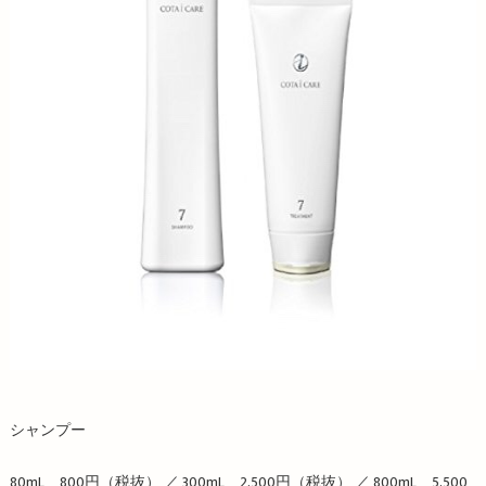
シャンプー
80mL 800円（税抜） ／ 300mL 2,500円（税抜） ／ 800mL 5,500