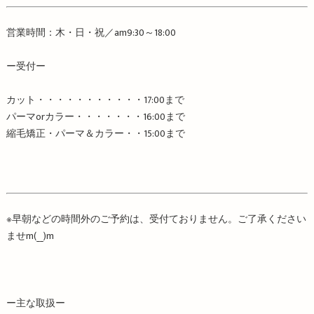
営業時間：木・日・祝／
am9:30
～
18:00
ー受付ー
カット・・・・・・・・・・・
17:00
まで
パーマ
or
カラー・・・・・・・
16:00
まで
縮毛矯正・パーマ＆カラー・・
15:00
まで
※
早朝などの時間外のご予約は、受付ておりません。ご了承ください
ませ
m
(
__
)
m
ー主な取扱ー