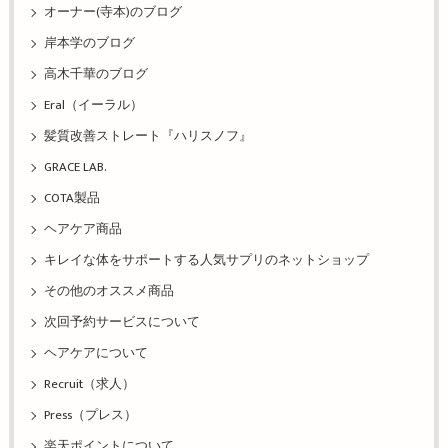
オーナー(寺本)のブログ
岸本学のブログ
高木千華のブログ
Eral（イーラル）
髪質改善ストレート『ハリスノフ』
GRACE LAB.
COTA製品
ヘアケア商品
キレイな体をサポートする人気サプリのネットショップ
その他のオススメ商品
次回予約サービスについて
ヘアケアについて
Recruit（求人）
Press（プレス）
楽天ポイントについて