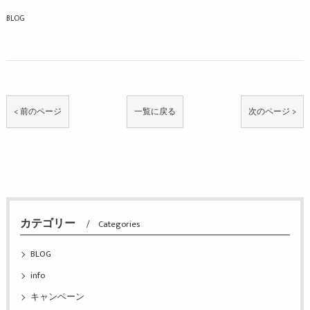
BLOG
< 前のページ
一覧に戻る
次のページ >
カテゴリー
Categories
BLOG
info
キャンペーン