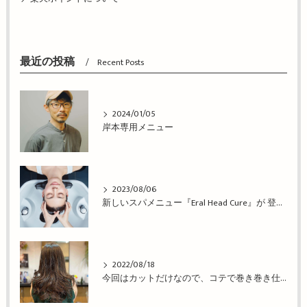
最近の投稿
Recent Posts
2024/01/05
岸本専用メニュー
2023/08/06
新しいスパメニュー『Eral Head Cure』が 登場！姫路市の美容院BEREA(ベレア)はお客様のキレイを叶える美容室／ヘアサロン
2022/08/18
今回はカットだけなので、コテで巻き巻き仕上げ！姫路市の美容院BEREA(ベレア)はお客様のキレイを叶える美容室／ヘアサロン