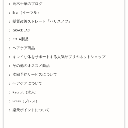
高木千華のブログ
Eral（イーラル）
髪質改善ストレート『ハリスノフ』
GRACE LAB.
COTA製品
ヘアケア商品
キレイな体をサポートする人気サプリのネットショップ
その他のオススメ商品
次回予約サービスについて
ヘアケアについて
Recruit（求人）
Press（プレス）
楽天ポイントについて