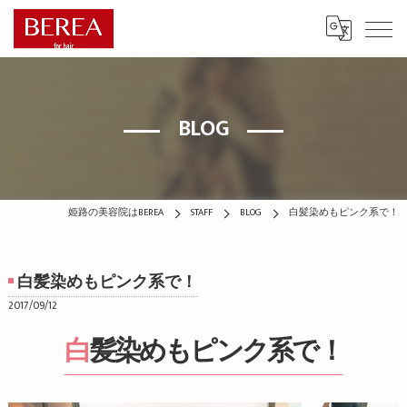
BLOG
姫路の美容院はBEREA
STAFF
BLOG
白髪染めもピンク系で！
白髪染めもピンク系で！
2017/09/12
白髪染めもピンク系で！