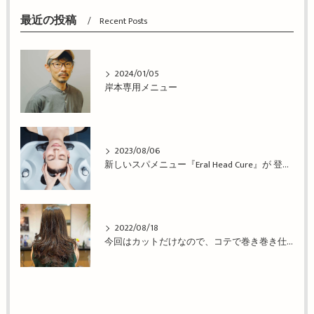
最近の投稿
Recent Posts
2024/01/05
岸本専用メニュー
2023/08/06
新しいスパメニュー『Eral Head Cure』が 登場！姫路市の美容院BEREA(ベレア)はお客様のキレイを叶える美容室／ヘアサロン
2022/08/18
今回はカットだけなので、コテで巻き巻き仕上げ！姫路市の美容院BEREA(ベレア)はお客様のキレイを叶える美容室／ヘアサロン