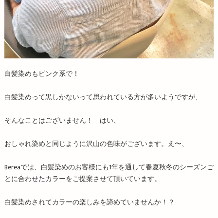
白髪染めもピンク系で！
白髪染めって黒しかないって思われている方が多いようですが、
そんなことはございません！ はい、
おしゃれ染めと同じように沢山の色味がございます。え〜、
Bereaでは、白髪染めのお客様にも1年を通して春夏秋冬のシーズンご
とに合わせたカラーをご提案させて頂いています。
白髪染めされてカラーの楽しみを諦めていませんか！？