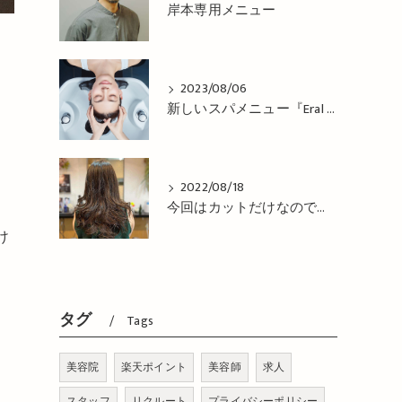
岸本専用メニュー
2023/08/06
新しいスパメニュー『Eral Head Cure』が 登場！姫路市の美容院BEREA(ベレア)はお客様のキレイを叶える美容室／ヘアサロン
2022/08/18
今回はカットだけなので、コテで巻き巻き仕上げ！姫路市の美容院BEREA(ベレア)はお客様のキレイを叶える美容室／ヘアサロン
け
タグ
Tags
美容院
楽天ポイント
美容師
求人
スタッフ
リクルート
プライバシーポリシー