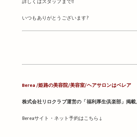
詳しくはスタッフまで‼️
いつもありがとうございます?
Berea /
姫路の美容院
/
美容室
/
ヘアサロンはベレア
株式会社リロクラブ運営の「福利厚生倶楽部」掲載
Berea
サイト・ネット予約はこちら
↓