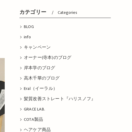
カテゴリー
Categories
BLOG
info
キャンペーン
オーナー(寺本)のブログ
岸本学のブログ
高木千華のブログ
Eral（イーラル）
髪質改善ストレート『ハリスノフ』
GRACE LAB.
COTA製品
ヘアケア商品