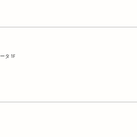
ィータ
1F