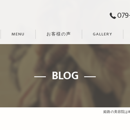
079
MENU
お客様の声
GALLERY
BLOG
姫路の美容院はBE