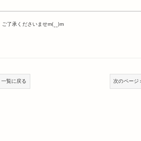
。ご了承くださいませ
m
(
__
)
m
一覧に戻る
次のページ 