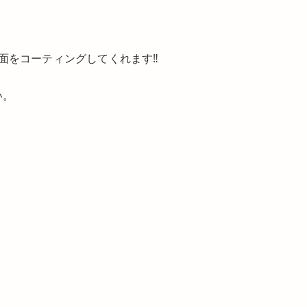
をコーティングしてくれます‼️
い。