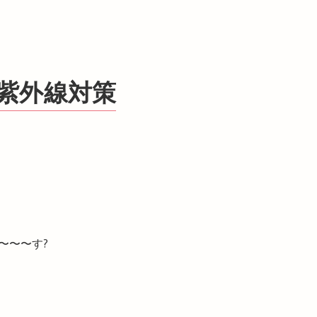
の紫外線対策
〜〜〜す?