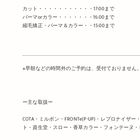
カット・・・・・・・・・・・
17:00
まで
パーマ
or
カラー・・・・・・・
16:00
まで
縮毛矯正・パーマ＆カラー・・
15:00
まで
※
早朝などの時間外のご予約は、受付ておりません
ー主な取扱ー
COTA・ミルボン・FRONTe(P-UP)・レプロナ
ト・資生堂・スロー・香草カラー・フォンテーヌ・レ