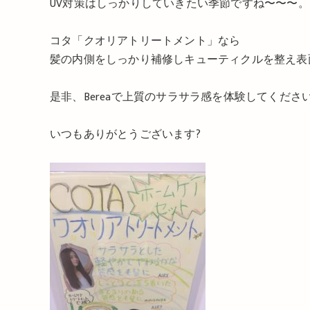
UV対策はしっかりしていきたい季節ですね〜〜〜。
コタ「クオリアトリートメント」なら
髪の内側をしっかり補修しキューティクルを整え表面
是非、Bereaで上質のサラサラ感を体験してくださ
いつもありがとうございます?