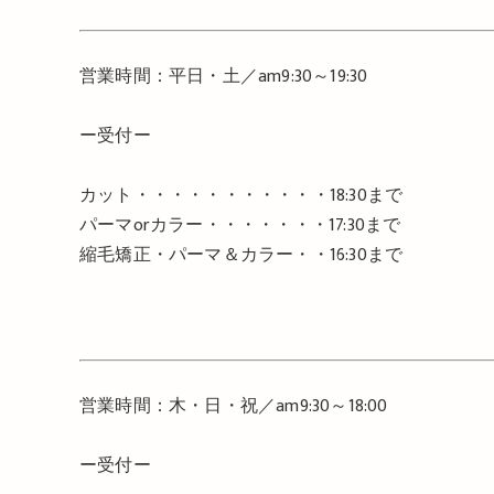
営業時間：平日・土／
am9:30
～
19:30
ー受付ー
カット・・・・・・・・・・・
18:30
まで
パーマ
or
カラー・・・・・・・
17:30
まで
縮毛矯正・パーマ＆カラー・・
16:30
まで
営業時間：木・日・祝／
am9:30
～
18:00
ー受付ー