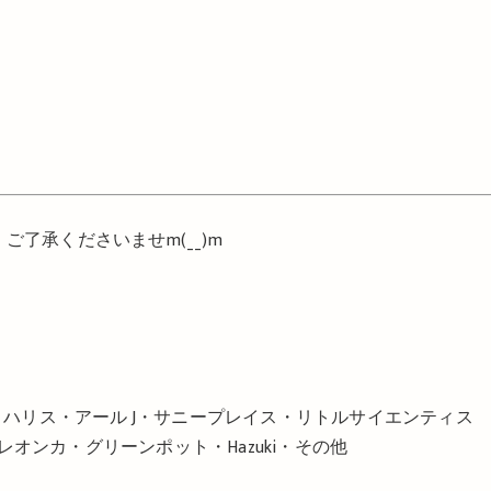
。ご了承くださいませ
m
(
__
)
m
イザー・ハリス・アール J・サニープレイス・リトルサイエンティス
オンカ・グリーンポット・Hazuki・その他