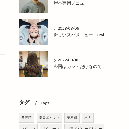
岸本専用メニュー
2023/08/06
新しいスパメニュー『Eral Head Cure』が 登場！姫路市の美容院BEREA(ベレア)はお客様のキレイを叶える美容室／ヘアサロン
2022/08/18
今回はカットだけなので、コテで巻き巻き仕上げ！姫路市の美容院BEREA(ベレア)はお客様のキレイを叶える美容室／ヘアサロン
タグ
Tags
美容院
楽天ポイント
美容師
求人
スタッフ
リクルート
プライバシーポリシー