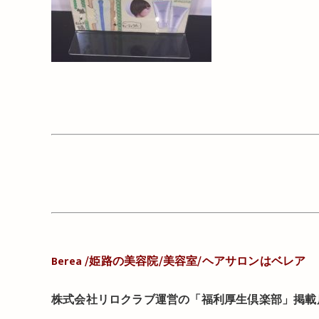
Berea /
姫路の美容院
/
美容室
/
ヘアサロンはベレア
株式会社リロクラブ運営の「福利厚生倶楽部」掲載