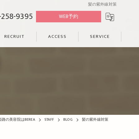
髪の紫外線対策
-258-9395
WEB予約
RECRUIT
ACCESS
SERVICE
姫路の美容院はBEREA
STAFF
BLOG
髪の紫外線対策