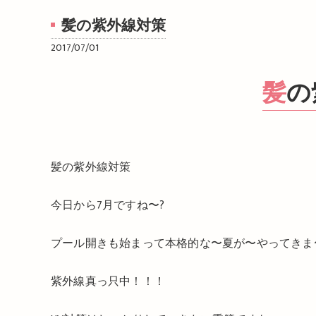
髪の紫外線対策
2017/07/01
髪
髪の紫外線対策
今日から7月ですね〜?
プール開きも始まって本格的な〜夏が〜やってきま
紫外線真っ只中！！！