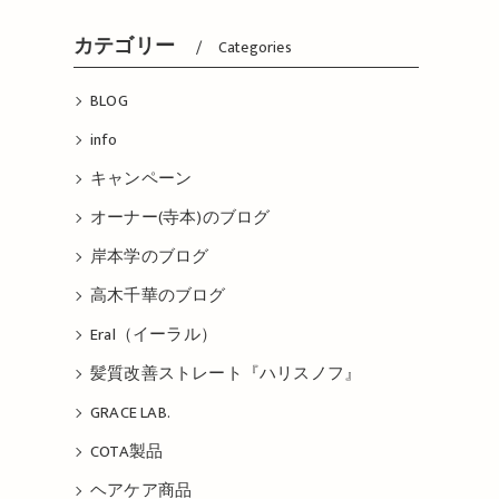
カテゴリー
Categories
BLOG
info
キャンペーン
オーナー(寺本)のブログ
岸本学のブログ
高木千華のブログ
Eral（イーラル）
髪質改善ストレート『ハリスノフ』
GRACE LAB.
COTA製品
ヘアケア商品