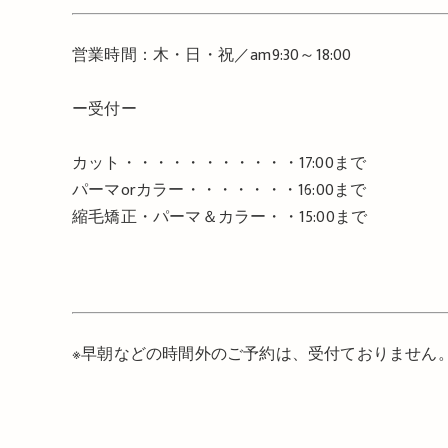
営業時間：木・日・祝／
am9:30
～
18:00
ー受付ー
カット・・・・・・・・・・・
17:00
まで
パーマ
or
カラー・・・・・・・
16:00
まで
縮毛矯正・パーマ＆カラー・・
15:00
まで
※
早朝などの時間外のご予約は、受付ておりません