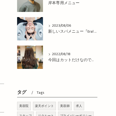
岸本専用メニュー
2023/08/06
新しいスパメニュー『Eral Head Cure』が 登場！姫路市の美容院BEREA(ベレア)はお客様のキレイを叶える美容室／ヘアサロン
2022/08/18
今回はカットだけなので、コテで巻き巻き仕上げ！姫路市の美容院BEREA(ベレア)はお客様のキレイを叶える美容室／ヘアサロン
タグ
Tags
美容院
楽天ポイント
美容師
求人
スタッフ
リクルート
プライバシーポリシー