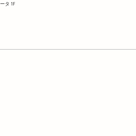
ィータ
1F