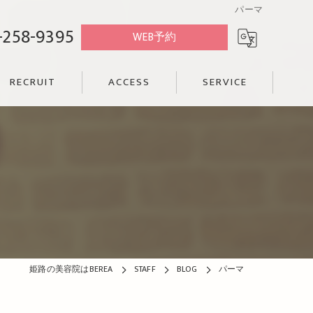
パーマ
-258-9395
WEB予約
RECRUIT
ACCESS
SERVICE
姫路の美容院はBEREA
STAFF
BLOG
パーマ