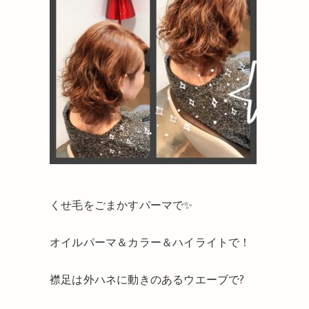
くせ毛をごまかすパーマで✨
オイルパーマ＆カラー＆ハイライトで！
襟足は外ハネに動きのあるウエーブで?