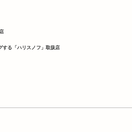
店
ングする「ハリスノフ」取扱店