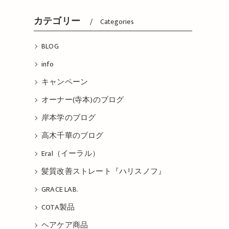
カテゴリー
Categories
BLOG
info
キャンペーン
オーナー(寺本)のブログ
岸本学のブログ
高木千華のブログ
Eral（イーラル）
髪質改善ストレート『ハリスノフ』
GRACE LAB.
COTA製品
ヘアケア商品