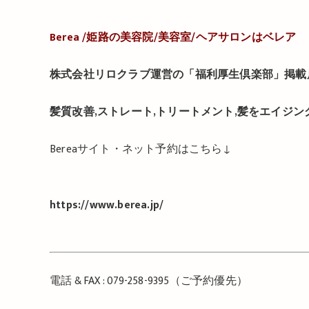
Berea /
姫路の美容院
/
美容室
/
ヘアサロンはベレア
株式会社リロクラブ運営の「福利厚生倶楽部」掲載
髪質改善,ストレート,トリートメント,髪をエイジ
Berea
サイト・ネット予約はこちら
↓
https://www.berea.jp/
電話
& FAX : 079-258-9395
（ご予約優先）