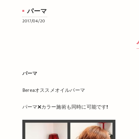
パーマ
2017/04/20
パーマ
Bereaオススメオイルパーマ
パーマ❌カラー施術も同時に可能です❗️