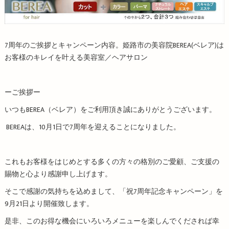
7周年のご挨拶とキャンペーン内容。姫路市の美容院BEREA(ベレア)は
お客様のキレイを叶える美容室／ヘアサロン
ーご挨拶ー
いつもBEREA（ベレア）をご利用頂き誠にありがとうございます。
BEREAは、10月1日で7周年を迎えることになりました。
これもお客様をはじめとする多くの方々の格別のご愛顧、ご支援の
賜物と心より感謝申し上げます。
そこで感謝の気持ちを込めまして、「祝7周年記念キャンペーン」を
9月21日より開催致します。
是非、このお得な機会にいろいろメニューを楽しんでくだされば幸