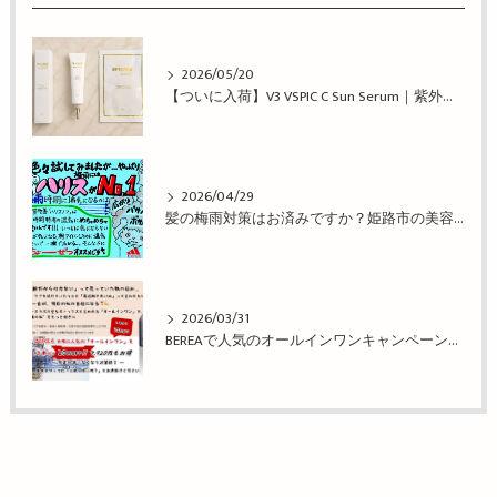
2026/05/20
【ついに入荷】V3 VSPIC C Sun Serum｜紫外線対策しながら美肌ケア｜姫路の美容院 BEREA
2026/04/29
髪の梅雨対策はお済みですか？姫路市の美容院BEREA(ベレア)はお客様のキレイを叶える美容室／ヘアサロン
2026/03/31
BEREAで人気のオールインワンキャンペーン！姫路市の美容院BEREA(ベレア)はお客様のキレイを叶える美容室／ヘアサロン