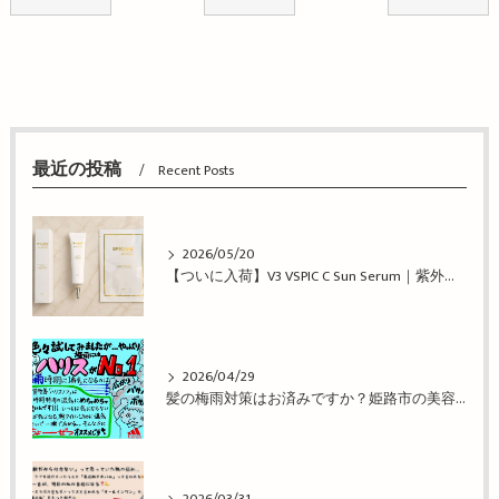
最近の投稿
Recent Posts
2026/05/20
【ついに入荷】V3 VSPIC C Sun Serum｜紫外線対策しながら美肌ケア｜姫路の美容院 BEREA
2026/04/29
髪の梅雨対策はお済みですか？姫路市の美容院BEREA(ベレア)はお客様のキレイを叶える美容室／ヘアサロン