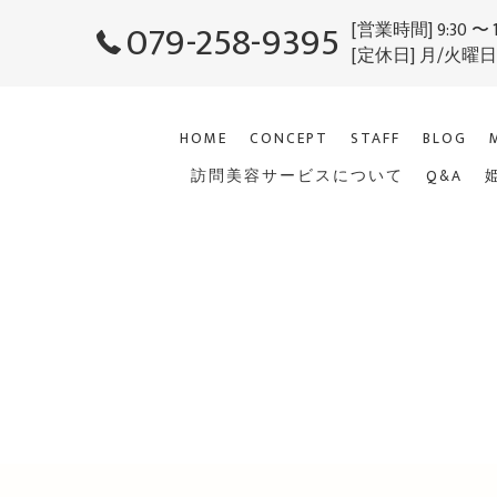
079-258-9395
[営業時間] 9:30 〜 
[定休日] 月/火曜
HOME
CONCEPT
STAFF
BLOG
訪問美容サービスについて
Q&A