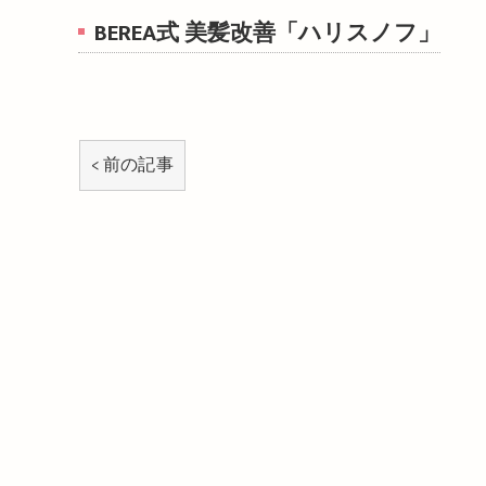
BEREA式 美髪改善「ハリスノフ」
< 前の記事