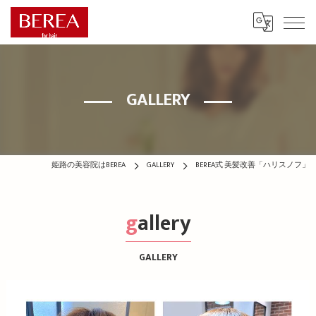
GALLERY
姫路の美容院はBEREA
GALLERY
BEREA式 美髪改善「ハリスノフ」
gallery
GALLERY