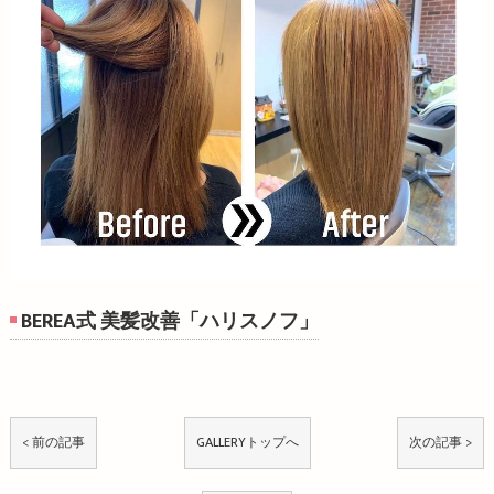
BEREA式 美髪改善「ハリスノフ」
< 前の記事
GALLERYトップへ
次の記事 >