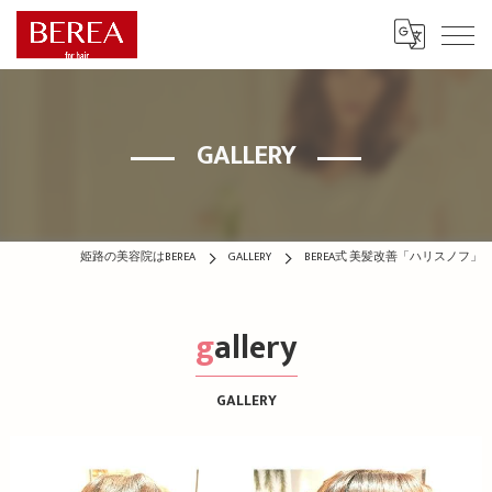
GALLERY
姫路の美容院はBEREA
GALLERY
BEREA式 美髪改善「ハリスノフ」
gallery
GALLERY