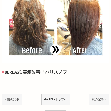
BEREA式 美髪改善「ハリスノフ」
< 前の記事
GALLERYトップへ
次の記事 >